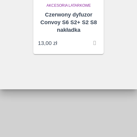
AKCESORIA LATARKOWE
Czerwony dyfuzor
Convoy S6 S2+ S2 S8
nakładka
13,00
zł