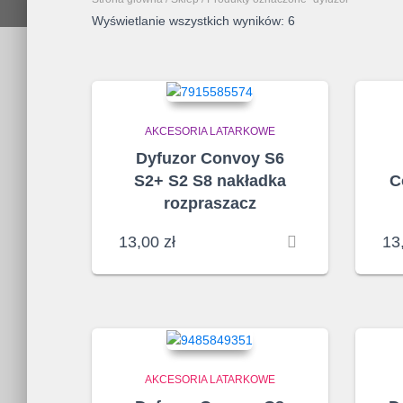
Posortowane
Wyświetlanie wszystkich wyników: 6
według
najnowszych
AKCESORIA LATARKOWE
Dyfuzor Convoy S6
S2+ S2 S8 nakładka
C
rozpraszacz
13,00
zł
13
AKCESORIA LATARKOWE