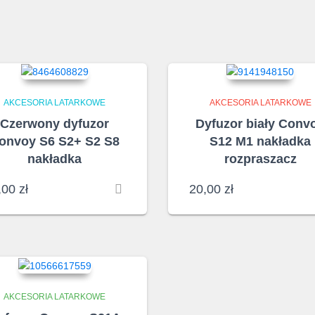
AKCESORIA LATARKOWE
AKCESORIA LATARKOWE
Czerwony dyfuzor
Dyfuzor biały Conv
onvoy S6 S2+ S2 S8
S12 M1 nakładka
nakładka
rozpraszacz
,00
zł
20,00
zł
AKCESORIA LATARKOWE