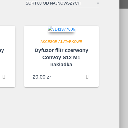
AKCESORIA LATARKOWE
oy
Dyfuzor filtr czerwony
Convoy S12 M1
nakładka
20,00
zł