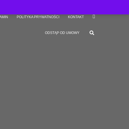
AMIN
POLITYKA PRYWATNOŚCI
KONTAKT
ODSTĄP OD UMOWY