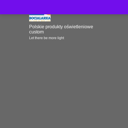
Polskie produkty oświetleniowe
custom
Let there be more light