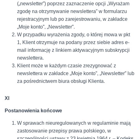
(„newsletter”) poprzez zaznaczenie opcji „Wyrażam
zgodę na otrzymywanie newslettera” w formularzu
rejestracyjnym lub po zarejestrowaniu, w zakładce
„Moje konto”, „Newsletter”.
W przypadku wyrażenia zgody, o której mowa w pkt
1, Klient otrzymuje na podany przez siebie adres e-
mail informację z linkiem aktywacyjnym subskrypcji
newslettera.
Klient może w każdym czasie zrezygnować z
newslettera w zakładce „Moje konto”, „Newsletter” lub
za pośrednictwem biura obsługi Klienta.
XI
Postanowienia końcowe
W sprawach nieuregulowanych w regulaminie mają
zastosowanie przepisy prawa polskiego, w
szczególności ustawy z 23 kwietnia 1964 r. – Kodeks