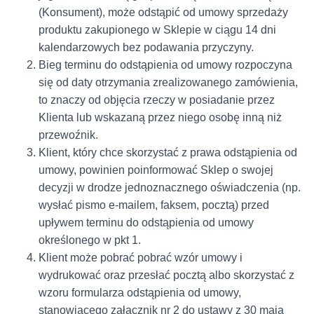
(Konsument), może odstąpić od umowy sprzedaży
produktu zakupionego w Sklepie w ciągu 14 dni
kalendarzowych bez podawania przyczyny.
Bieg terminu do odstąpienia od umowy rozpoczyna
się od daty otrzymania zrealizowanego zamówienia,
to znaczy od objęcia rzeczy w posiadanie przez
Klienta lub wskazaną przez niego osobę inną niż
przewoźnik.
Klient, który chce skorzystać z prawa odstąpienia od
umowy, powinien poinformować Sklep o swojej
decyzji w drodze jednoznacznego oświadczenia (np.
wysłać pismo e-mailem, faksem, pocztą) przed
upływem terminu do odstąpienia od umowy
określonego w pkt 1.
Klient może pobrać pobrać wzór umowy i
wydrukować oraz przesłać pocztą albo skorzystać z
wzoru formularza odstąpienia od umowy,
stanowiącego załącznik nr 2 do ustawy z 30 maja