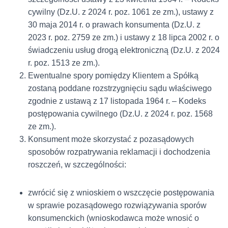
cywilny (Dz.U. z 2024 r. poz. 1061 ze zm.), ustawy z
30 maja 2014 r. o prawach konsumenta (Dz.U. z
2023 r. poz. 2759 ze zm.) i ustawy z 18 lipca 2002 r. o
świadczeniu usług drogą elektroniczną (Dz.U. z 2024
r. poz. 1513 ze zm.).
Ewentualne spory pomiędzy Klientem a Spółką
zostaną poddane rozstrzygnięciu sądu właściwego
zgodnie z ustawą z 17 listopada 1964 r. – Kodeks
postępowania cywilnego (Dz.U. z 2024 r. poz. 1568
ze zm.).
Konsument może skorzystać z pozasądowych
sposobów rozpatrywania reklamacji i dochodzenia
roszczeń, w szczególności:
zwrócić się z wnioskiem o wszczęcie postępowania
w sprawie pozasądowego rozwiązywania sporów
konsumenckich (wnioskodawca może wnosić o