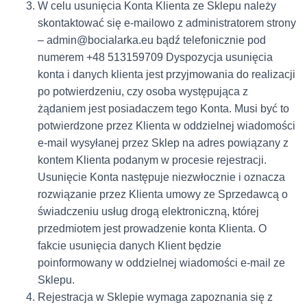
W celu usunięcia Konta Klienta ze Sklepu należy
skontaktować się e-mailowo z administratorem strony
– admin@bocialarka.eu bądź telefonicznie pod
numerem +48 513159709 Dyspozycja usunięcia
konta i danych klienta jest przyjmowania do realizacji
po potwierdzeniu, czy osoba występująca z
żądaniem jest posiadaczem tego Konta. Musi być to
potwierdzone przez Klienta w oddzielnej wiadomości
e-mail wysyłanej przez Sklep na adres powiązany z
kontem Klienta podanym w procesie rejestracji.
Usunięcie Konta następuje niezwłocznie i oznacza
rozwiązanie przez Klienta umowy ze Sprzedawcą o
świadczeniu usług drogą elektroniczną, której
przedmiotem jest prowadzenie konta Klienta. O
fakcie usunięcia danych Klient będzie
poinformowany w oddzielnej wiadomości e-mail ze
Sklepu.
Rejestracja w Sklepie wymaga zapoznania się z