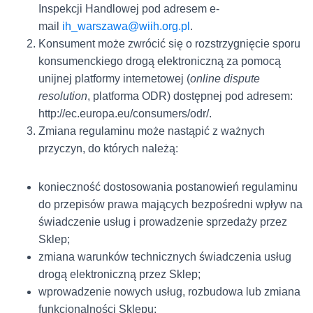
Inspekcji Handlowej pod adresem e-
mail
ih_warszawa@wiih.org.pl
.
Konsument może zwrócić się o rozstrzygnięcie sporu
konsumenckiego drogą elektroniczną za pomocą
unijnej platformy internetowej (
online dispute
resolution
, platforma ODR) dostępnej pod adresem:
http://ec.europa.eu/consumers/odr/.
Zmiana regulaminu może nastąpić z ważnych
przyczyn, do których należą:
konieczność dostosowania postanowień regulaminu
do przepisów prawa mających bezpośredni wpływ na
świadczenie usług i prowadzenie sprzedaży przez
Sklep;
zmiana warunków technicznych świadczenia usług
drogą elektroniczną przez Sklep;
wprowadzenie nowych usług, rozbudowa lub zmiana
funkcjonalności Sklepu;