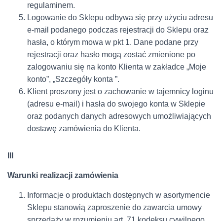
regulaminem.
Logowanie do Sklepu odbywa się przy użyciu adresu
e-mail podanego podczas rejestracji do Sklepu oraz
hasła, o którym mowa w pkt 1. Dane podane przy
rejestracji oraz hasło mogą zostać zmienione po
zalogowaniu się na konto Klienta w zakładce „Moje
konto”, „Szczegóły konta ”.
Klient proszony jest o zachowanie w tajemnicy loginu
(adresu e-mail) i hasła do swojego konta w Sklepie
oraz podanych danych adresowych umożliwiających
dostawę zamówienia do Klienta.
III
Warunki realizacji zamówienia
Informacje o produktach dostępnych w asortymencie
Sklepu stanowią zaproszenie do zawarcia umowy
sprzedaży w rozumieniu art. 71 kodeksu cywilnego.