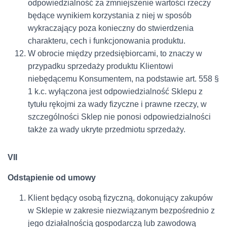
odpowiedzialność za zmniejszenie wartości rzeczy
będące wynikiem korzystania z niej w sposób
wykraczający poza konieczny do stwierdzenia
charakteru, cech i funkcjonowania produktu.
W obrocie między przedsiębiorcami, to znaczy w
przypadku sprzedaży produktu Klientowi
niebędącemu Konsumentem, na podstawie art. 558 §
1 k.c. wyłączona jest odpowiedzialność Sklepu z
tytułu rękojmi za wady fizyczne i prawne rzeczy, w
szczególności Sklep nie ponosi odpowiedzialności
także za wady ukryte przedmiotu sprzedaży.
VII
Odstąpienie od umowy
Klient będący osobą fizyczną, dokonujący zakupów
w Sklepie w zakresie niezwiązanym bezpośrednio z
jego działalnością gospodarczą lub zawodową