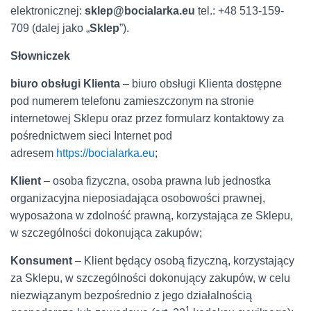
elektronicznej:
sklep@bocialarka.eu
tel.: +48 513-159-
709 (dalej jako „
Sklep
”).
Słowniczek
biuro obsługi Klienta
– biuro obsługi Klienta dostępne
pod numerem telefonu zamieszczonym na stronie
internetowej Sklepu oraz przez formularz kontaktowy za
pośrednictwem sieci Internet pod
adresem
https://bocialarka.eu
;
Klient
– osoba fizyczna, osoba prawna lub jednostka
organizacyjna nieposiadająca osobowości prawnej,
wyposażona w zdolność prawną, korzystająca ze Sklepu,
w szczególności dokonująca zakupów;
Konsument
– Klient będący osobą fizyczną, korzystający
za Sklepu, w szczególności dokonujący zakupów, w celu
niezwiązanym bezpośrednio z jego działalnością
1