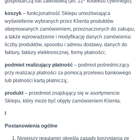
gospodarczą lub zawodową (art. 22
kodeksu cywilnego);
koszyk
– funkcjonalność Sklepu umożliwiająca
wyświetlenie wybranych przez Klienta produktów
obejmowanych zamówieniem, przeznaczonych do zakupu,
a także wprowadzenie i modyfikację danych zamówienia:
liczby produktów, sposobu i adresu dostawy, danych do
faktury, faktury elektronicznej, formy płatności;
podmiot realizujący płatność
– podmiot pośredniczący
przy realizacji płatności za pomocą przelewu bankowego
lub płatności kartą płatniczą;
produkt
– przedmiot znajdujący się w asortymencie
Sklepu, który może być objęty zamówieniem Klienta.
I
Postanowienia ogólne
Niniejszy regulamin określa zasady korzystania ze