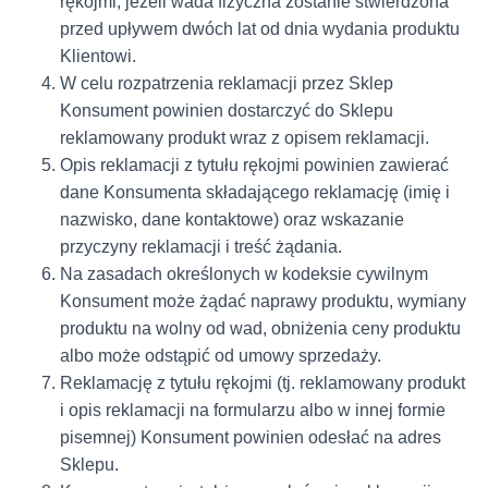
rękojmi, jeżeli wada fizyczna zostanie stwierdzona
przed upływem dwóch lat od dnia wydania produktu
Klientowi.
W celu rozpatrzenia reklamacji przez Sklep
Konsument powinien dostarczyć do Sklepu
reklamowany produkt wraz z opisem reklamacji.
Opis reklamacji z tytułu rękojmi powinien zawierać
dane Konsumenta składającego reklamację (imię i
nazwisko, dane kontaktowe) oraz wskazanie
przyczyny reklamacji i treść żądania.
Na zasadach określonych w kodeksie cywilnym
Konsument może żądać naprawy produktu, wymiany
produktu na wolny od wad, obniżenia ceny produktu
albo może odstąpić od umowy sprzedaży.
Reklamację z tytułu rękojmi (tj. reklamowany produkt
i opis reklamacji na formularzu albo w innej formie
pisemnej) Konsument powinien odesłać na adres
Sklepu.