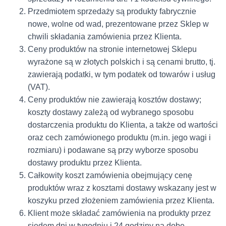
Przedmiotem sprzedaży są produkty fabrycznie
nowe, wolne od wad, prezentowane przez Sklep w
chwili składania zamówienia przez Klienta.
Ceny produktów na stronie internetowej Sklepu
wyrażone są w złotych polskich i są cenami brutto, tj.
zawierają podatki, w tym podatek od towarów i usług
(VAT).
Ceny produktów nie zawierają kosztów dostawy;
koszty dostawy zależą od wybranego sposobu
dostarczenia produktu do Klienta, a także od wartości
oraz cech zamówionego produktu (m.in. jego wagi i
rozmiaru) i podawane są przy wyborze sposobu
dostawy produktu przez Klienta.
Całkowity koszt zamówienia obejmujący cenę
produktów wraz z kosztami dostawy wskazany jest w
koszyku przed złożeniem zamówienia przez Klienta.
Klient może składać zamówienia na produkty przez
siedem dni w tygodniu i 24 godziny na dobę.