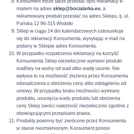
Konsument może także przesłać opis reklamacji e-
mailem na adres
sklep@bocialarka.eu
, a
reklamowany produkt przesłać na adres Sklepu, tj. ul.
Pańska 12 96-315 Wiskitki
Sklep w ciągu 14 dni kalendarzowych ustosunkuje
się do reklamacji Konsumenta, wysyłając e-mail na
podany w Sklepie adres Konsumenta.
W przypadku rozpatrzenia reklamacji na korzyść
Konsumenta Sklep niezwłocznie wymieni produkt
wadliwy na wolny od wad albo wadę usunie. Nie
wpływa to na możliwość złożenia przez Konsumenta
oświadczenia o obniżeniu ceny albo odstąpieniu od
umowy. W przypadku braku możliwości wymiany
produktu, usunięcia wady produktu lub obniżenia
ceny Sklep zwróci należność niezwłocznie zgodnie z
obowiązującymi przepisami prawa.
Produkty powinny być zwrócone przez Konsumenta
w stanie niezmienionym. Konsument ponosi