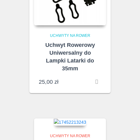
UCHWYTY NA ROWER
Uchwyt Rowerowy
Uniwersalny do
Lampki Latarki do
35mm
25,00
zł
UCHWYTY NA ROWER