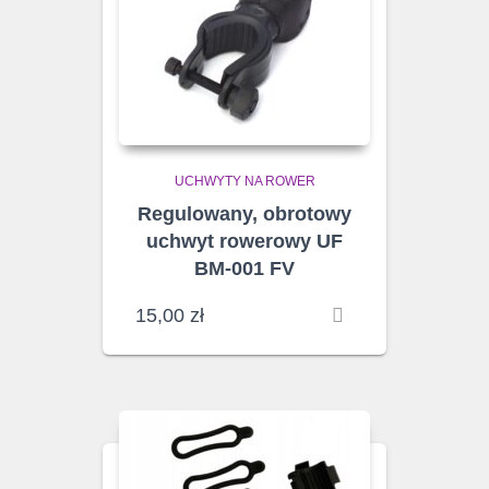
UCHWYTY NA ROWER
Regulowany, obrotowy
uchwyt rowerowy UF
BM-001 FV
15,00
zł