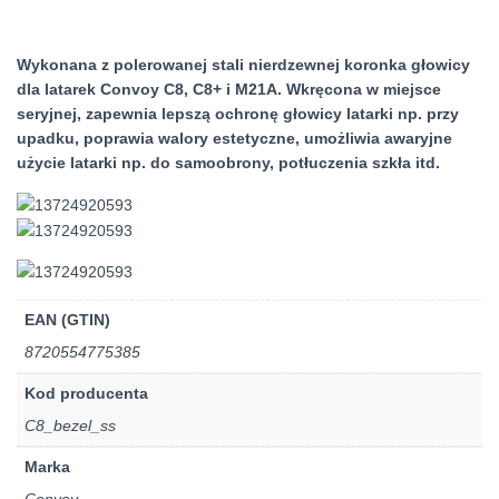
Wykonana z polerowanej stali nierdzewnej koronka głowicy
dla latarek Convoy C8, C8+ i M21A. Wkręcona w miejsce
seryjnej, zapewnia lepszą ochronę głowicy latarki np. przy
upadku, poprawia walory estetyczne, umożliwia awaryjne
użycie latarki np. do samoobrony, potłuczenia szkła itd.
EAN (GTIN)
8720554775385
Kod producenta
C8_bezel_ss
Marka