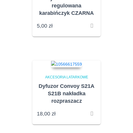
regulowana
karabińczyk CZARNA
5,00
zł
AKCESORIA LATARKOWE
Dyfuzor Convoy S21A
S21B nakładka
rozpraszacz
18,00
zł