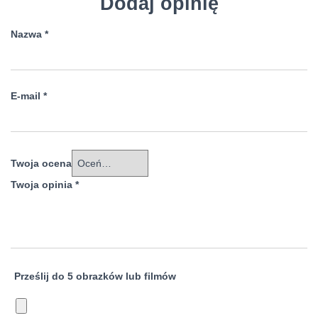
Dodaj opinię
Nazwa
*
E-mail
*
Twoja ocena
Twoja opinia
*
Prześlij do 5 obrazków lub filmów