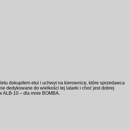
letu dokupiłem etui i uchwyt na kierownicę, które sprzedawca
 dedykowane do wielkości tej latarki i choć jest dobrej
nix ALB-10 – dla mnie BOMBA.