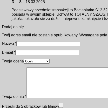
D….8
–
18.03.2025
Podstawowy przedmiot transakcji to Bocianiarka S12 325
posiada w swoim sklepie. Uchwyt to TOTALNY SZAJS, któr
jakości, okazało się za duże – niepewne zamknięcie i 
Dodaj opinię
Twój adres email nie zostanie opublikowany.
Wymagane pola
Nazwa
*
E-mail
*
Twoja ocena
Twoja opinia
*
Prześlij do 5 obrazków lub filmów