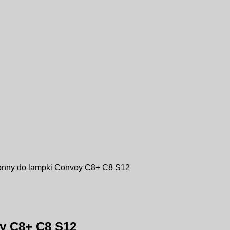
onny do lampki Convoy C8+ C8 S12
y C8+ C8 S12