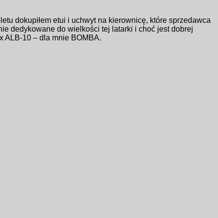
letu dokupiłem etui i uchwyt na kierownicę, które sprzedawca
 dedykowane do wielkości tej latarki i choć jest dobrej
nix ALB-10 – dla mnie BOMBA.