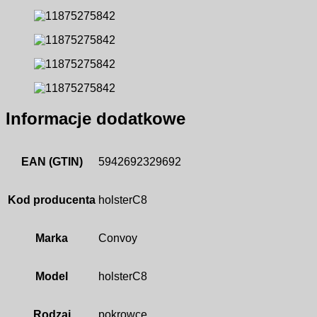
Informacje dodatkowe
EAN (GTIN)
5942692329692
Kod producenta
holsterC8
Marka
Convoy
Model
holsterC8
Rodzaj
pokrowce