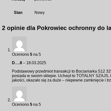
Stan
Nowy
2 opinie dla
Pokrowiec ochronny do l
Oceniono
5
na 5
D….8
–
18.03.2025
Podstawowy przedmiot transakcji to Bocianiarka S12 325
posiada w swoim sklepie. Uchwyt to TOTALNY SZAJS, któr
jakości, okazało się za duże – niepewne zamknięcie i 
Oceniono
5
na 5