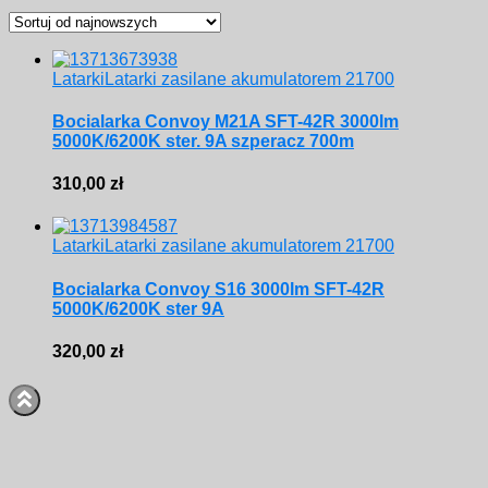
według
najnowszych
Latarki
Latarki zasilane akumulatorem 21700
Bocialarka Convoy M21A SFT-42R 3000lm
5000K/6200K ster. 9A szperacz 700m
310,00
zł
Latarki
Latarki zasilane akumulatorem 21700
Bocialarka Convoy S16 3000lm SFT-42R
5000K/6200K ster 9A
320,00
zł