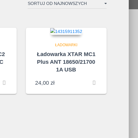
ŁADOWARKI
C2
Ładowarka XTAR MC1
QC
Plus ANT 18650/21700
1A USB
24,00
zł