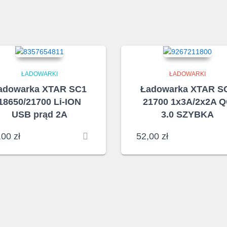
ŁADOWARKI
ŁADOWARKI
adowarka XTAR SC1
Ładowarka XTAR S
18650/21700 Li-ION
21700 1x3A/2x2A 
USB prąd 2A
3.0 SZYBKA
,00
zł
52,00
zł