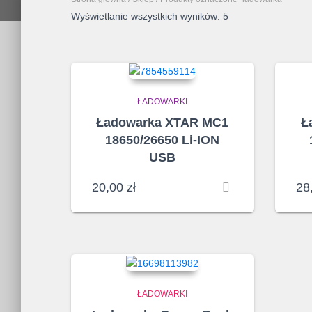
Posortowane
Wyświetlanie wszystkich wyników: 5
według
najnowszych
ŁADOWARKI
Ładowarka XTAR MC1
Ł
18650/26650 Li-ION
USB
20,00
zł
28
ŁADOWARKI