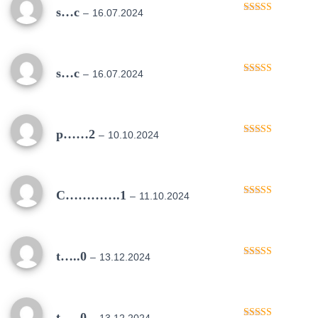
s…c
–
16.07.2024
Oceniono
5
na 5
s…c
–
16.07.2024
Oceniono
5
na 5
p……2
–
10.10.2024
Oceniono
5
na 5
C………….1
–
11.10.2024
Oceniono
5
na 5
t…..0
–
13.12.2024
Oceniono
5
na 5
t…..0