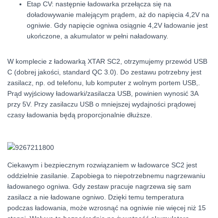
Etap CV: następnie ładowarka przełącza się na
doładowywanie malejącym prądem, aż do napięcia 4,2V na
ogniwie. Gdy napięcie ogniwa osiągnie 4,2V ładowanie jest
ukończone, a akumulator w pełni naładowany.
W komplecie z ładowarką XTAR SC2, otrzymujemy przewód USB
C (dobrej jakości, standard QC 3.0). Do zestawu potrzebny jest
zasilacz, np. od telefonu, lub komputer z wolnym portem USB,.
Prąd wyjściowy ładowarki/zasilacza USB, powinien wynosić 3A
przy 5V. Przy zasilaczu USB o mniejszej wydajności prądowej
czasy ładowania będą proporcjonalnie dłuższe.
Ciekawym i bezpiecznym rozwiązaniem w ładowarce SC2 jest
oddzielnie zasilanie. Zapobiega to niepotrzebnemu nagrzewaniu
ładowanego ogniwa. Gdy zestaw pracuje nagrzewa się sam
zasilacz a nie ładowane ogniwo. Dzięki temu temperatura
podczas ładowania, może wzrosnąć na ogniwie nie więcej niż 15