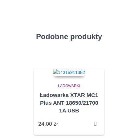
Podobne produkty
ŁADOWARKI
Ładowarka XTAR MC1
Plus ANT 18650/21700
1A USB
24,00
zł