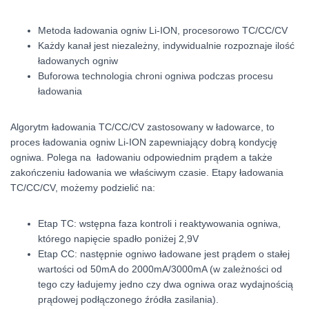
Metoda ładowania ogniw Li-ION, procesorowo TC/CC/CV
Każdy kanał jest niezależny, indywidualnie rozpoznaje ilość
ładowanych ogniw
Buforowa technologia chroni ogniwa podczas procesu
ładowania
Algorytm ładowania TC/CC/CV zastosowany w ładowarce, to
proces ładowania ogniw Li-ION zapewniający dobrą kondycję
ogniwa. Polega na ładowaniu odpowiednim prądem a także
zakończeniu ładowania we właściwym czasie. Etapy ładowania
TC/CC/CV, możemy podzielić na:
Etap TC: wstępna faza kontroli i reaktywowania ogniwa,
którego napięcie spadło poniżej 2,9V
Etap CC: następnie ogniwo ładowane jest prądem o stałej
wartości od 50mA do 2000mA/3000mA (w zależności od
tego czy ładujemy jedno czy dwa ogniwa oraz wydajnością
prądowej podłączonego źródła zasilania).