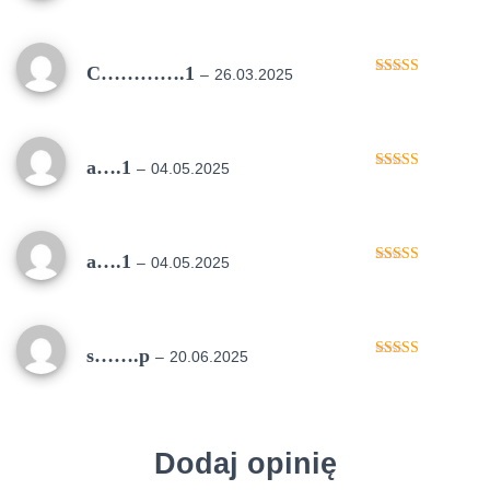
na 5
C………….1
–
26.03.2025
Oceniono
5
na 5
a….1
–
04.05.2025
Oceniono
5
na 5
a….1
–
04.05.2025
Oceniono
5
na 5
s…….p
–
20.06.2025
Oceniono
5
na 5
Dodaj opinię