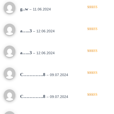
g..w
–
11.06.2024
Oceniono
5
na 5
a…..3
–
12.06.2024
Oceniono
5
na 5
a…..3
–
12.06.2024
Oceniono
5
na 5
C………….8
–
09.07.2024
Oceniono
5
na 5
C………….8
–
09.07.2024
Oceniono
5
na 5