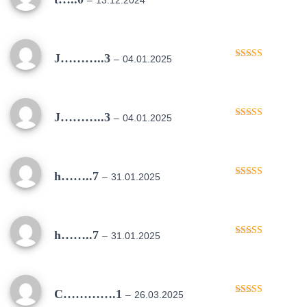
–
13.12.2024
Oceniono
5
na 5
J………..3
–
04.01.2025
Oceniono
5
na 5
J………..3
–
04.01.2025
Oceniono
5
na 5
h……..7
–
31.01.2025
Oceniono
5
na 5
h……..7
–
31.01.2025
Oceniono
5
na 5
C………….1
–
26.03.2025
Oceniono
5