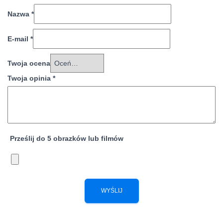
Nazwa
*
E-mail
*
Twoja ocena
Twoja opinia
*
Prześlij do 5 obrazków lub filmów