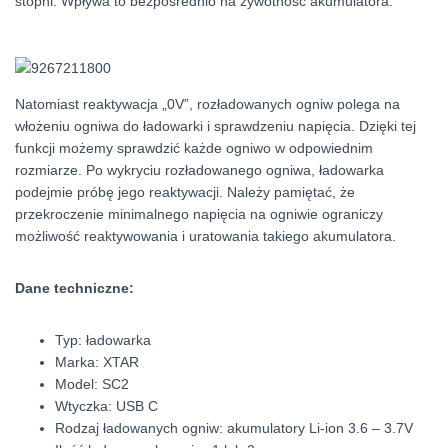
stopni. Wpływa to bezpośrednio na żywotność akumulatora.
Natomiast reaktywacja „0V”, rozładowanych ogniw polega na
włożeniu ogniwa do ładowarki i sprawdzeniu napięcia. Dzięki tej
funkcji możemy sprawdzić każde ogniwo w odpowiednim
rozmiarze. Po wykryciu rozładowanego ogniwa, ładowarka
podejmie próbę jego reaktywacji. Należy pamiętać, że
przekroczenie minimalnego napięcia na ogniwie ograniczy
możliwość reaktywowania i uratowania takiego akumulatora.
Dane techniczne:
Typ: ładowarka
Marka: XTAR
Model: SC2
Wtyczka: USB C
Rodzaj ładowanych ogniw: akumulatory Li-ion 3.6 – 3.7V