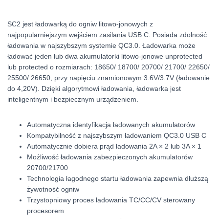
SC2 jest ładowarką do ogniw litowo-jonowych z
najpopularniejszym wejściem zasilania USB C. Posiada zdolność
ładowania w najszybszym systemie QC3.0. Ładowarka może
ładować jeden lub dwa akumulatorki litowo-jonowe unprotected
lub protected o rozmiarach: 18650/ 18700/ 20700/ 21700/ 22650/
25500/ 26650, przy napięciu znamionowym 3.6V/3.7V (ładowanie
do 4,20V). Dzięki algorytmowi ładowania, ładowarka jest
inteligentnym i bezpiecznym urządzeniem.
Automatyczna identyfikacja ładowanych akumulatorów
Kompatybilność z najszybszym ładowaniem QC3.0 USB C
Automatycznie dobiera prąd ładowania 2A × 2 lub 3A × 1
Możliwość ładowania zabezpieczonych akumulatorów
20700/21700
Technologia łagodnego startu ładowania zapewnia dłuższą
żywotność ogniw
Trzystopniowy proces ładowania TC/CC/CV sterowany
procesorem