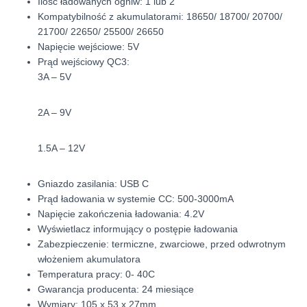
Ilość ładowanych ogniw: 1 lub 2
Kompatybilność z akumulatorami: 18650/ 18700/ 20700/
21700/ 22650/ 25500/ 26650
Napięcie wejściowe: 5V
Prąd wejściowy QC3:
3A – 5V
2A – 9V
1.5A – 12V
Gniazdo zasilania: USB C
Prąd ładowania w systemie CC: 500-3000mA
Napięcie zakończenia ładowania: 4.2V
Wyświetlacz informujący o postępie ładowania
Zabezpieczenie: termiczne, zwarciowe, przed odwrotnym
włożeniem akumulatora
Temperatura pracy: 0- 40C
Gwarancja producenta: 24 miesiące
Wymiary: 105 x 53 x 27mm