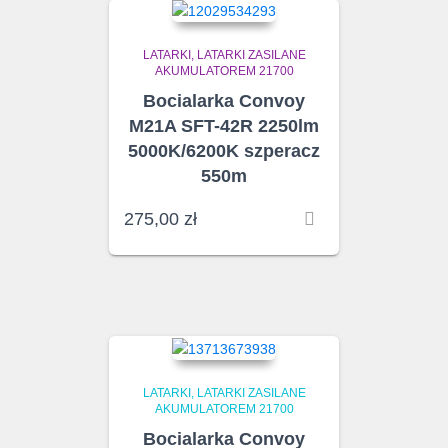
LATARKI
LATARKI ZASILANE
AKUMULATOREM 21700
Bocialarka Convoy
M21A SFT-42R 2250lm
5000K/6200K szperacz
550m
275,00
zł
LATARKI
LATARKI ZASILANE
AKUMULATOREM 21700
Bocialarka Convoy