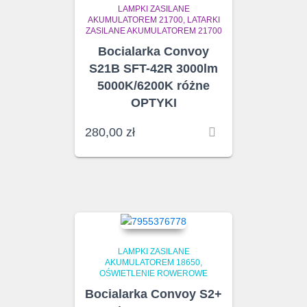
LAMPKI ZASILANE
AKUMULATOREM 21700
LATARKI
ZASILANE AKUMULATOREM 21700
Bocialarka Convoy
S21B SFT-42R 3000lm
5000K/6200K różne
OPTYKI
280,00
zł
LAMPKI ZASILANE
AKUMULATOREM 18650
OŚWIETLENIE ROWEROWE
Bocialarka Convoy S2+