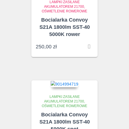
LAMPKI ZASILANE
AKUMULATOREM 21700
OŚWIETLENIE ROWEROWE
Bocialarka Convoy
S21A 1800lm SST-40
5000K rower
250,00
zł
LAMPKI ZASILANE
AKUMULATOREM 21700
OŚWIETLENIE ROWEROWE
Bocialarka Convoy
S21A 1800lm SST-40
5000K spot