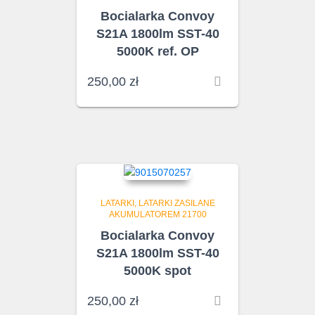
Bocialarka Convoy
S21A 1800lm SST-40
5000K ref. OP
250,00
zł
LATARKI
LATARKI ZASILANE
AKUMULATOREM 21700
Bocialarka Convoy
S21A 1800lm SST-40
5000K spot
250,00
zł