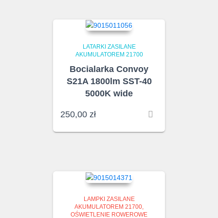
LATARKI ZASILANE
AKUMULATOREM 21700
Bocialarka Convoy
S21A 1800lm SST-40
5000K wide
250,00
zł
LAMPKI ZASILANE
AKUMULATOREM 21700
OŚWIETLENIE ROWEROWE