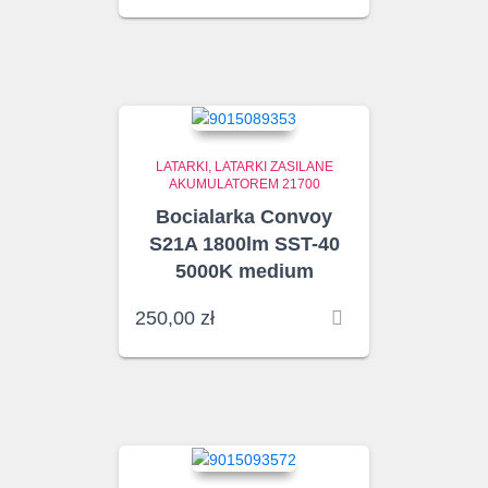
LATARKI
LATARKI ZASILANE
AKUMULATOREM 21700
Bocialarka Convoy
S21A 1800lm SST-40
5000K medium
250,00
zł