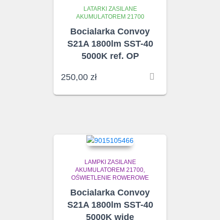
LATARKI ZASILANE
AKUMULATOREM 21700
Bocialarka Convoy
S21A 1800lm SST-40
5000K ref. OP
250,00
zł
LAMPKI ZASILANE
AKUMULATOREM 21700
OŚWIETLENIE ROWEROWE
Bocialarka Convoy
S21A 1800lm SST-40
5000K wide