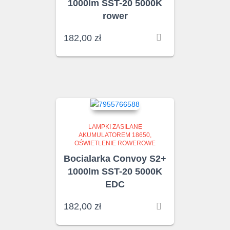
1000lm SST-20 5000K
rower
182,00
zł
LAMPKI ZASILANE
AKUMULATOREM 18650
OŚWIETLENIE ROWEROWE
Bocialarka Convoy S2+
1000lm SST-20 5000K
EDC
182,00
zł