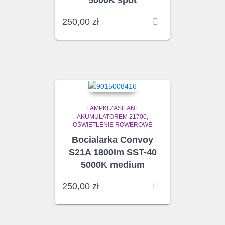
250,00
zł
LAMPKI ZASILANE
AKUMULATOREM 21700
OŚWIETLENIE ROWEROWE
Bocialarka Convoy
S21A 1800lm SST-40
5000K medium
250,00
zł