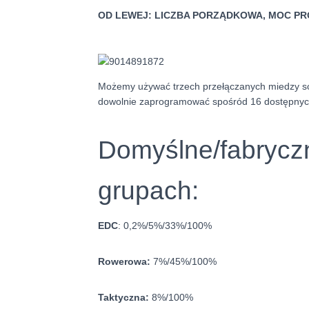
OD LEWEJ: LICZBA PORZĄDKOWA, MOC PR
Możemy używać trzech przełączanych miedzy s
dowolnie zaprogramować spośród 16 dostępnyc
Domyślne/fabrycz
grupach:
EDC
: 0,2%/5%/33%/100%
Rowerowa:
7%/45%/100%
Taktyczna:
8%/100%