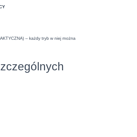
CY
AKTYCZNA) – każdy tryb w niej można
szczególnych