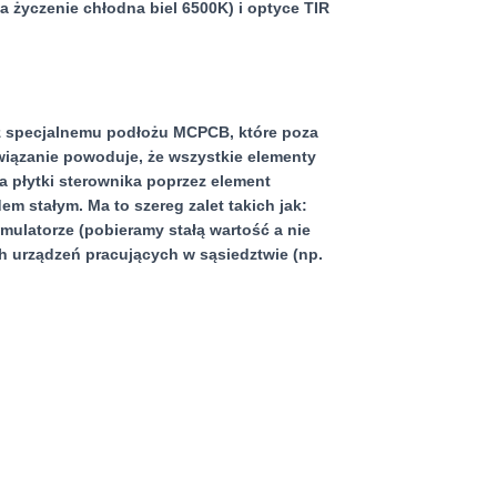
życzenie chłodna biel 6500K) i optyce TIR
az specjalnemu podłożu MCPCB, które poza
wiązanie powoduje, że wszystkie elementy
a płytki sterownika poprzez element
 stałym. Ma to szereg zalet takich jak:
mulatorze (pobieramy stałą wartość a nie
h urządzeń pracujących w sąsiedztwie (np.