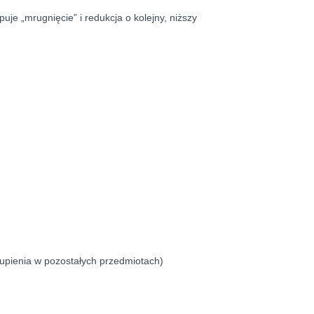
je „mrugnięcie” i redukcja o kolejny, niższy
upienia w pozostałych przedmiotach)