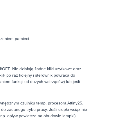
czeniem pamięci.
OFF. Nie działają żadne kliki użytkowe oraz
lik po raz kolejny i sterownik powraca do
aniem funkcji od dużych wstrząsów) lub jeśli
wnętrznym czujniku temp. procesora Attiny25.
do zadanego trybu pracy. Jeśli ciepło wciąż nie
(np. opływ powietrza na obudowie lampki)