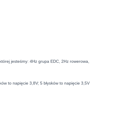
w której jesteśmy: 4Hz grupa EDC, 2Hz rowerowa,
ków to napięcie 3,8V; 5 błysków to napięcie 3,5V