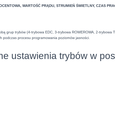
OCENTOWA, WARTOŚĆ PRĄDU, STRUMIEŃ ŚWIETLNY, CZAS PRA
obą grup trybów (4-trybowa EDC, 3-trybowa ROWEROWA, 2-trybowa T
h podczas procesu programowania poziomów jasności.
ne ustawienia trybów w po