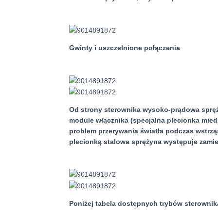
Gwinty i uszczelnione połączenia
Od strony sterownika wysoko-prądowa spręż
module włącznika (specjalna plecionka mied
problem przerywania światła podczas wstrzą
plecionką stalowa sprężyna występuje zamie
Poniżej tabela dostępnych trybów sterowni