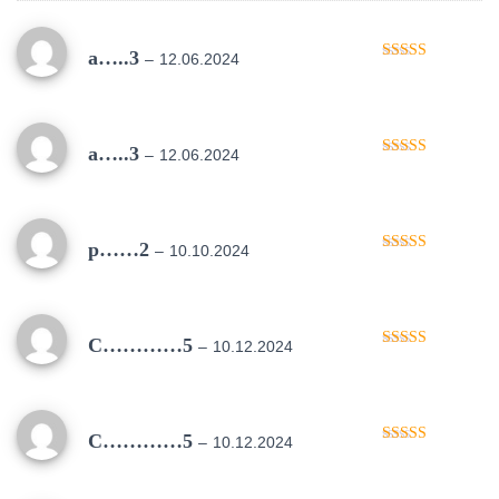
a…..3
–
12.06.2024
Oceniono
5
na 5
a…..3
–
12.06.2024
Oceniono
5
na 5
p……2
–
10.10.2024
Oceniono
5
na 5
C…………5
–
10.12.2024
Oceniono
5
na 5
C…………5
–
10.12.2024
Oceniono
5
na 5