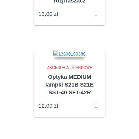
rozpraszacz
13,00
zł
AKCESORIA LATARKOWE
Optyka MEDIUM
lampki S21B S21E
SST-40 SFT-42R
12,00
zł