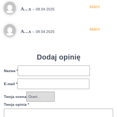
A…x
–
08.04.2025
Oceniono
5
na 5
A…x
–
08.04.2025
Oceniono
5
na 5
Dodaj opinię
Nazwa
*
E-mail
*
Twoja ocena
Twoja opinia
*