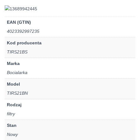
EAN (GTIN)
4023392997235
Kod producenta
TIRS21BS
Marka
Bocialarka
Model
TIRS21BN
Rodzaj
filtry
Stan
Nowy