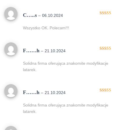
C…..s
–
06.10.2024
Oceniono
5
na 5
Wszystko OK. Polecam!!!
F……h
–
21.10.2024
Oceniono
5
na 5
Solidna firma oferująca znakomite modyfikacje
latarek.
F……h
–
21.10.2024
Oceniono
5
na 5
Solidna firma oferująca znakomite modyfikacje
latarek.