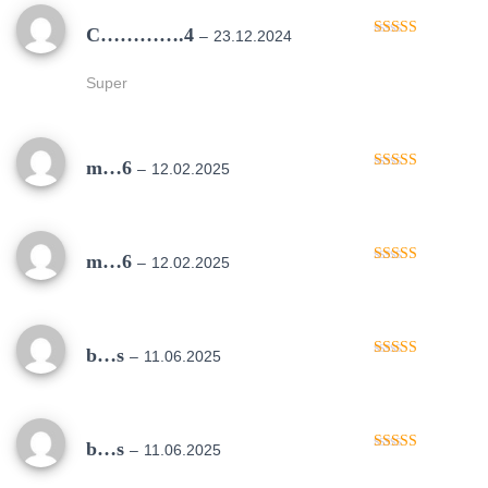
C………….4
–
23.12.2024
Oceniono
5
na 5
Super
m…6
–
12.02.2025
Oceniono
5
na 5
m…6
–
12.02.2025
Oceniono
5
na 5
b…s
–
11.06.2025
Oceniono
5
na 5
b…s
–
11.06.2025
Oceniono
5
na 5