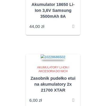
Akumulator 18650 Li-
Ion 3,6V Samsung
3500mAh 8A
44,00
zł
AKUMULATORY LI-ION I
AKCESORIA DO NICH
Zasobnik pudełko etui
na akumulatory 2x
21700 XTAR
6,00
zł