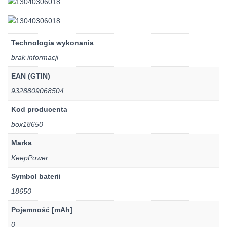
Technologia wykonania
brak informacji
EAN (GTIN)
9328809068504
Kod producenta
box18650
Marka
KeepPower
Symbol baterii
18650
Pojemność [mAh]
0