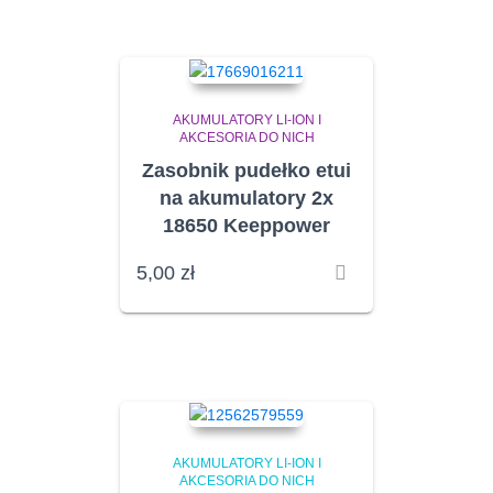
AKUMULATORY LI-ION I
AKCESORIA DO NICH
Zasobnik pudełko etui
na akumulatory 2x
18650 Keeppower
5,00
zł
AKUMULATORY LI-ION I
AKCESORIA DO NICH