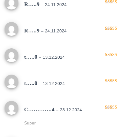
R…..9
–
24.11.2024
Oceniono
5
na 5
R…..9
–
24.11.2024
Oceniono
5
na 5
t…..0
–
13.12.2024
Oceniono
5
na 5
t…..0
–
13.12.2024
Oceniono
5
na 5
C………….4
–
23.12.2024
Oceniono
5
na 5
Super