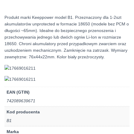
Produkt marki Keeppower model B1. Przeznaczony dla 1-2szt
akumulatorów unprotected w formacie 18650 (modele bez PCM o
długości ~65mm). Idealne do bezpiecznego przenoszenia i
przechowywania jednego lub dwóch ogniw Li-Ion w rozmiarze
18650. Chroni akumulatory przed przypadkowym zwarciem oraz
uszkodzeniem mechanicznym. Zamknięcie na zatrzask. Wymiary
zewnętrzne: 76x44x22mm. Kolor biały przeźroczysty.
EAN (GTIN)
742089639671
Kod producenta
B1
Marka