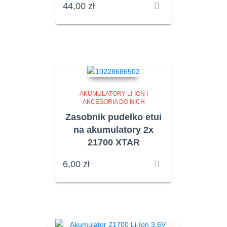
44,00
zł
AKUMULATORY LI-ION I
AKCESORIA DO NICH
Zasobnik pudełko etui
na akumulatory 2x
21700 XTAR
6,00
zł