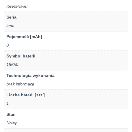
KeepPower
Seria
inna
Pojemność [mAh]
0
Symbol baterii
18650
Technologia wykonania
brak informacji
Liczba baterii [szt.]
1
Stan
Nowy