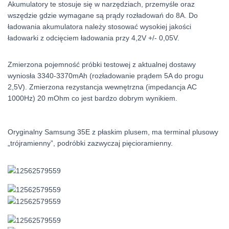
Akumulatory te stosuje się w narzędziach, przemyśle oraz
wszędzie gdzie wymagane są prądy rozładowań do 8A. Do
ładowania akumulatora należy stosować wysokiej jakości
ładowarki z odcięciem ładowania przy 4,2V +/- 0,05V.
Zmierzona pojemność próbki testowej z aktualnej dostawy
wyniosła 3340-3370mAh (rozładowanie prądem 5A do progu
2,5V). Zmierzona rezystancja wewnętrzna (impedancja AC
1000Hz) 20 mOhm co jest bardzo dobrym wynikiem.
Oryginalny Samsung 35E z płaskim plusem, ma terminal plusowy
„trójramienny”, podróbki zazwyczaj pięcioramienny.