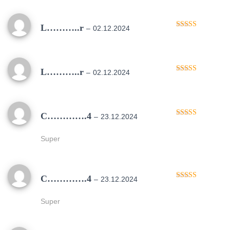
L………..r
–
02.12.2024
Oceniono
5
na 5
L………..r
–
02.12.2024
Oceniono
5
na 5
C………….4
–
23.12.2024
Oceniono
5
na 5
Super
C………….4
–
23.12.2024
Oceniono
5
na 5
Super