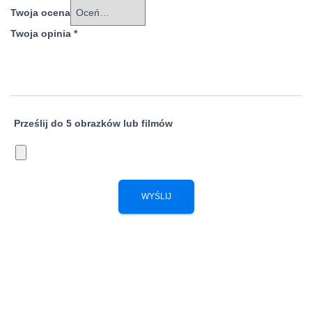
Twoja ocena
Twoja opinia
*
Prześlij do 5 obrazków lub filmów