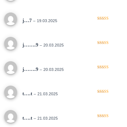
na 5
j…7
–
19.03.2025
Oceniono
5
na 5
j…….9
–
20.03.2025
Oceniono
5
na 5
j…….9
–
20.03.2025
Oceniono
5
na 5
t….t
–
21.03.2025
Oceniono
5
na 5
t….t
–
21.03.2025
Oceniono
5
na 5