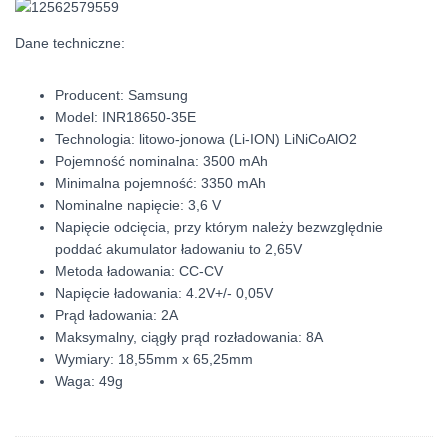
Dane techniczne:
Producent: Samsung
Model: INR18650-35E
Technologia: litowo-jonowa (Li-ION) LiNiCoAlO2
Pojemność nominalna: 3500 mAh
Minimalna pojemność: 3350 mAh
Nominalne napięcie: 3,6 V
Napięcie odcięcia, przy którym należy bezwzględnie
poddać akumulator ładowaniu to 2,65V
Metoda ładowania: CC-CV
Napięcie ładowania: 4.2V+/- 0,05V
Prąd ładowania: 2A
Maksymalny, ciągły prąd rozładowania: 8A
Wymiary: 18,55mm x 65,25mm
Waga: 49g