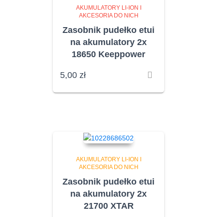
AKUMULATORY LI-ION I
AKCESORIA DO NICH
Zasobnik pudełko etui
na akumulatory 2x
18650 Keeppower
5,00
zł
AKUMULATORY LI-ION I
AKCESORIA DO NICH
Zasobnik pudełko etui
na akumulatory 2x
21700 XTAR