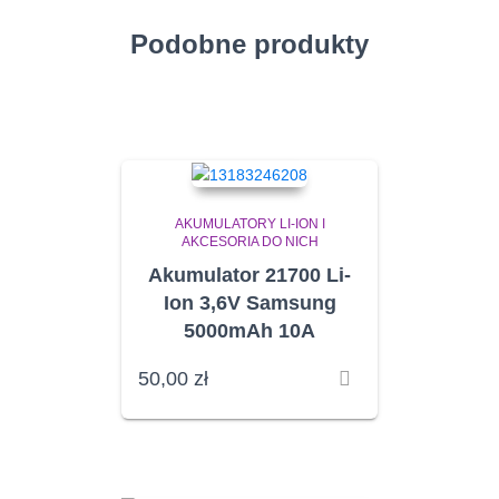
Podobne produkty
AKUMULATORY LI-ION I
AKCESORIA DO NICH
Akumulator 21700 Li-
Ion 3,6V Samsung
5000mAh 10A
50,00
zł