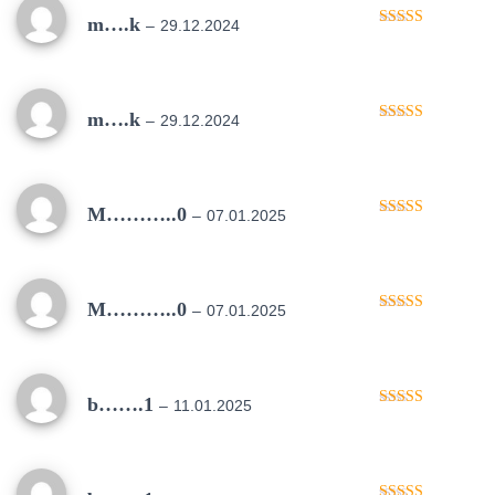
m….k
–
29.12.2024
Oceniono
5
na 5
m….k
–
29.12.2024
Oceniono
5
na 5
M………..0
–
07.01.2025
Oceniono
5
na 5
M………..0
–
07.01.2025
Oceniono
5
na 5
b…….1
–
11.01.2025
Oceniono
5
na 5