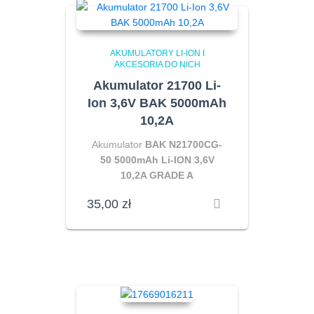
AKUMULATORY LI-ION I
AKCESORIA DO NICH
Akumulator 21700 Li-
Ion 3,6V BAK 5000mAh
10,2A
Akumulator
BAK N21700CG-
50 5000mAh Li-ION 3,6V
10,2A GRADE A
35,00
zł