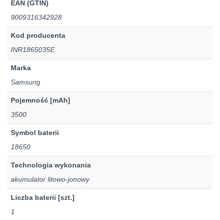
EAN (GTIN)
9009316342928
Kod producenta
INR1865035E
Marka
Samsung
Pojemność [mAh]
3500
Symbol baterii
18650
Technologia wykonania
akumulator litowo-jonowy
Liczba baterii [szt.]
1