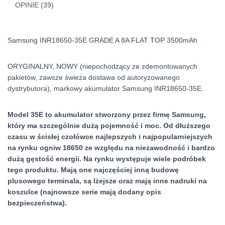
OPINIE (39)
Samsung INR18650-35E GRADE A 8A FLAT TOP 3500mAh
ORYGINALNY, NOWY (niepochodzący ze zdemontowanych
pakietów, zawsze świeża dostawa od autoryzowanego
dystrybutora), markowy akumulator Samsung INR18650-35E.
Model 35E to akumulator stworzony przez firmę Samsung,
który ma szczególnie dużą pojemność i moc. Od dłuższego
czasu w ścisłej czołówce najlepszych i najpopularniejszych
na rynku ogniw 18650 ze względu na niezawodność i bardzo
dużą gęstość energii. Na rynku występuje wiele podróbek
tego produktu. Mają one najczęściej inną budowę
plusowego terminala, są lżejsze oraz mają inne nadruki na
koszulce (najnowsze serie mają dodany opis
bezpieczeństwa).