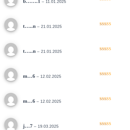
b…….1
–
11.01.2025
Oceniono
5
na 5
t…..n
–
21.01.2025
Oceniono
5
na 5
t…..n
–
21.01.2025
Oceniono
5
na 5
m…6
–
12.02.2025
Oceniono
5
na 5
m…6
–
12.02.2025
Oceniono
5
na 5
j…7
–
19.03.2025
Oceniono
5