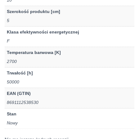
Szerokość produktu [cm]
5
Klasa efektywności energetycznej
F
Temperatura barwowa [K]
2700
Trwałość [h]
50000
EAN (GTIN)
8691112538530
Stan
Nowy