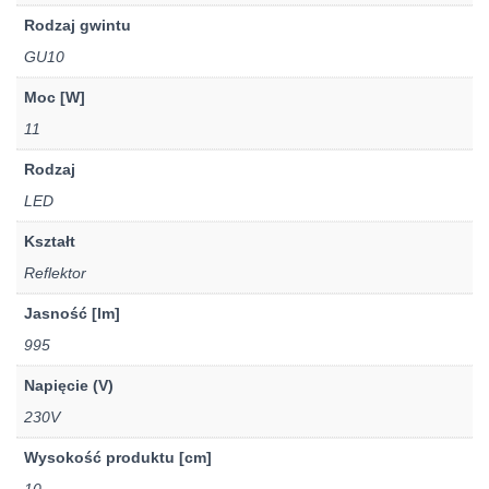
Rodzaj gwintu
GU10
Moc [W]
11
Rodzaj
LED
Kształt
Reflektor
Jasność [lm]
995
Napięcie (V)
230V
Wysokość produktu [cm]
10