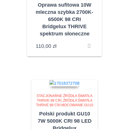
Oprawa sufitowa 10W
mleczna szybka 2700K-
6500K 98 CRI
Bridgelux THRIVE
spektrum słoneczne
110,00
zł
STACJONARNE ŹRÓDŁA ŚWIATŁA
THRIVE 98 CRI
ŹRÓDŁA ŚWIATŁA
THRIVE 98 CRI MOCOWANIE GU10
Polski produkt GU10
7W 5000K CRI 98 LED
Bridgelux