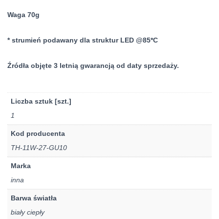
Waga 70g
* strumień podawany dla struktur LED @85*C
Źródła objęte 3 letnią gwarancją od daty sprzedaży.
Liczba sztuk [szt.]
1
Kod producenta
TH-11W-27-GU10
Marka
inna
Barwa światła
biały ciepły