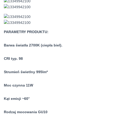
PARAMETRY PRODUKTU:
Barwa światła 2700K (ciepła biel).
CRI typ. 98
Strumień świetlny 995lm*
Moc czynna 11W
Kąt emisji ~60°
Rodzaj mocowania GU10