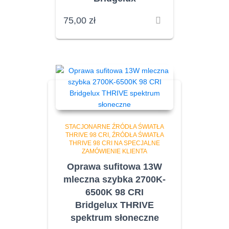
75,00
zł
STACJONARNE ŹRÓDŁA ŚWIATŁA
THRIVE 98 CRI
ŹRÓDŁA ŚWIATŁA
THRIVE 98 CRI NA SPECJALNE
ZAMÓWIENIE KLIENTA
Oprawa sufitowa 13W
mleczna szybka 2700K-
6500K 98 CRI
Bridgelux THRIVE
spektrum słoneczne