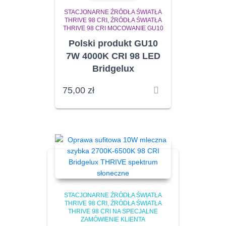
STACJONARNE ŹRÓDŁA ŚWIATŁA
THRIVE 98 CRI
ŹRÓDŁA ŚWIATŁA
THRIVE 98 CRI MOCOWANIE GU10
Polski produkt GU10
7W 4000K CRI 98 LED
Bridgelux
75,00
zł
STACJONARNE ŹRÓDŁA ŚWIATŁA
THRIVE 98 CRI
ŹRÓDŁA ŚWIATŁA
THRIVE 98 CRI NA SPECJALNE
ZAMÓWIENIE KLIENTA