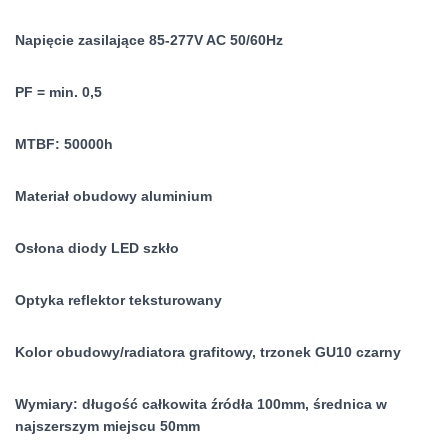
Napięcie zasilające 85-277V AC 50/60Hz
PF = min. 0,5
MTBF: 50000h
Materiał obudowy aluminium
Osłona diody LED szkło
Optyka reflektor teksturowany
Kolor obudowy/radiatora grafitowy, trzonek GU10 czarny
Wymiary: długość całkowita źródła 100mm, średnica w
najszerszym miejscu 50mm