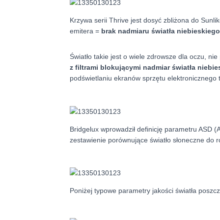
Krzywa serii Thrive jest dosyć zbliżona do Sunl
emitera =
brak nadmiaru światła niebieskiego
Światło takie jest o wiele zdrowsze dla oczu, n
z filtrami blokującymi nadmiar światła niebi
podświetlaniu ekranów sprzętu elektronicznego t
Bridgelux wprowadził definicję parametru ASD (
zestawienie porównujące światło słoneczne do 
Poniżej typowe parametry jakości światła poszc