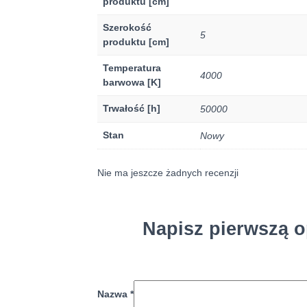
produktu [cm]
Szerokość
5
produktu [cm]
Temperatura
4000
barwowa [K]
Trwałość [h]
50000
Stan
Nowy
Nie ma jeszcze żadnych recenzji
Napisz pierwszą o
Nazwa
*