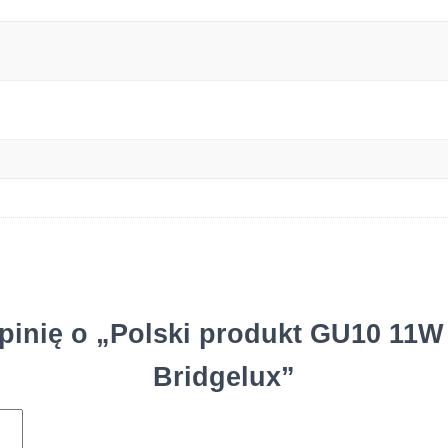
pinię o „Polski produkt GU10 11
Bridgelux”