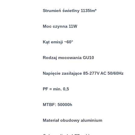
Strumień świetlny 1135lm*
Moc czynna 11W
Kąt emisji ~60°
Rodzaj mocowania GU10
Napięcie zasilające 85-277V AC 50/60Hz
PF = min. 0,5
MTBF: 50000h
Materiał obudowy aluminium