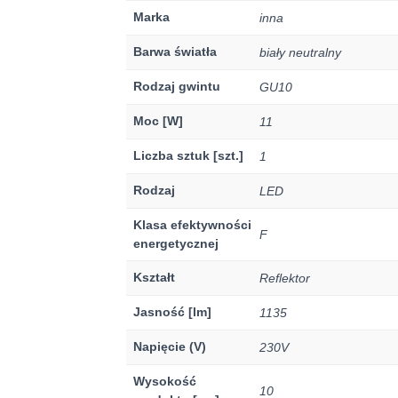
Marka
inna
Barwa światła
biały neutralny
Rodzaj gwintu
GU10
Moc [W]
11
Liczba sztuk [szt.]
1
Rodzaj
LED
Klasa efektywności
F
energetycznej
Kształt
Reflektor
Jasność [lm]
1135
Napięcie (V)
230V
Wysokość
10