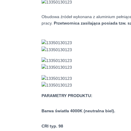
Obudowa źródeł wykonana z aluminium pełniącego
pracy.
Przetwornica zasilająca posiada tzw. 
PARAMETRY PRODUKTU:
Barwa światła 4000K (neutralna biel).
CRI typ. 98