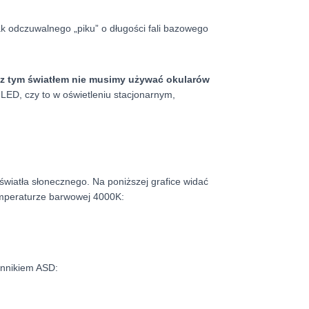
rak odczuwalnego „piku” o długości fali bazowego
z tym światłem nie musimy używać okularów
 LED, czy to w oświetleniu stacjonarnym,
światła słonecznego. Na poniższej grafice widać
emperaturze barwowej 4000K:
ynnikiem ASD: