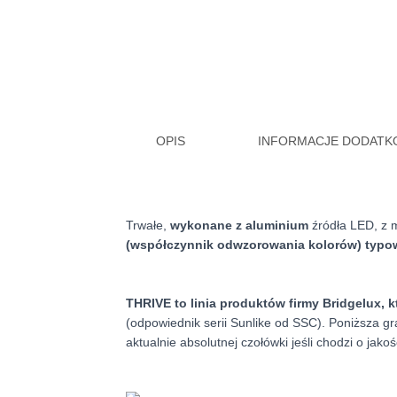
OPIS
INFORMACJE DODAT
Trwałe,
wykonane z aluminium
źródła LED, z 
(współczynnik odwzorowania kolorów) typo
THRIVE to linia produktów firmy Bridgelux, k
(odpowiednik serii Sunlike od SSC). Poniższa gr
aktualnie absolutnej czołówki jeśli chodzi o jako