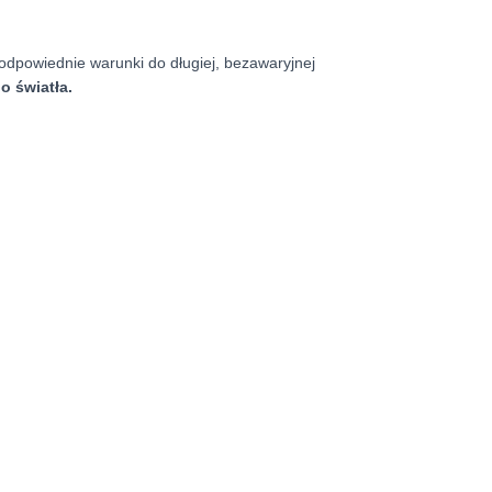
odpowiednie warunki do długiej, bezawaryjnej
o światła.