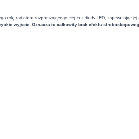
 rolę radiatora rozpraszającego ciepło z diody LED, zapewniając jej 
szybkie wyjście. Oznacza to całkowity brak efektu stroboskopoweg