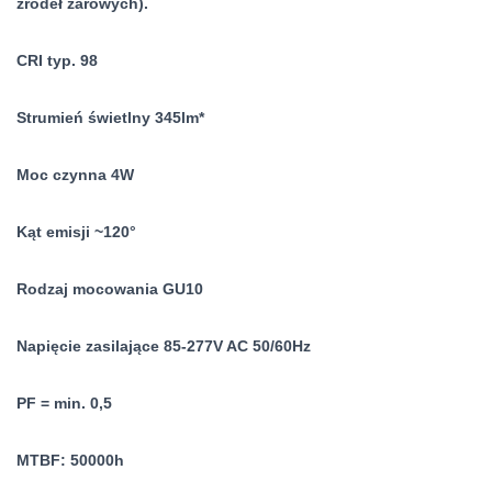
źródeł żarowych).
CRI typ. 98
Strumień świetlny 345lm*
Moc czynna 4W
Kąt emisji ~120°
Rodzaj mocowania GU10
Napięcie zasilające 85-277V AC 50/60Hz
PF = min. 0,5
MTBF: 50000h