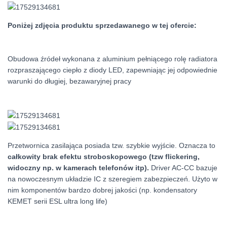
Poniżej zdjęcia produktu sprzedawanego w tej ofercie:
Obudowa źródeł wykonana z aluminium pełniącego rolę radiatora
rozpraszającego ciepło z diody LED, zapewniając jej odpowiednie
warunki do długiej, bezawaryjnej pracy
Przetwornica zasilająca posiada tzw. szybkie wyjście. Oznacza to
całkowity brak efektu stroboskopowego (tzw flickering,
widoczny np. w kamerach telefonów itp).
Driver AC-CC bazuje
na nowoczesnym układzie IC z szeregiem zabezpieczeń. Użyto w
nim komponentów bardzo dobrej jakości (np. kondensatory
KEMET serii ESL ultra long life)