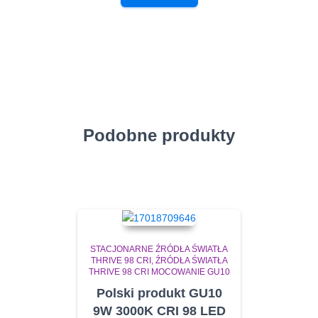
Podobne produkty
STACJONARNE ŹRÓDŁA ŚWIATŁA
THRIVE 98 CRI
ŹRÓDŁA ŚWIATŁA
THRIVE 98 CRI MOCOWANIE GU10
Polski produkt GU10
9W 3000K CRI 98 LED