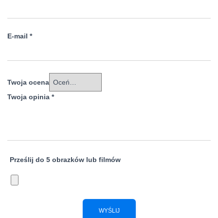
E-mail
*
Twoja ocena
Twoja opinia
*
Prześlij do 5 obrazków lub filmów