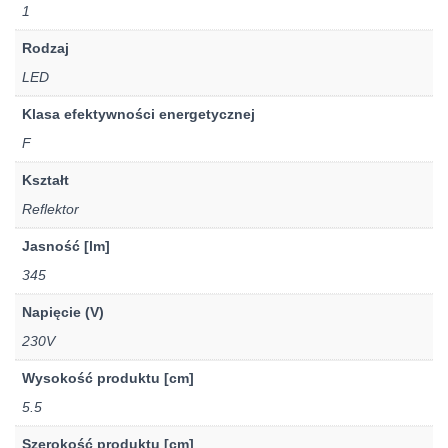
1
Rodzaj
LED
Klasa efektywności energetycznej
F
Kształt
Reflektor
Jasność [lm]
345
Napięcie (V)
230V
Wysokość produktu [cm]
5.5
Szerokość produktu [cm]