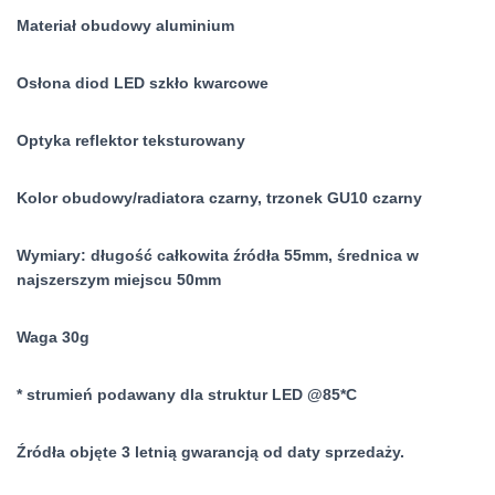
Materiał obudowy aluminium
Osłona diod LED szkło kwarcowe
Optyka reflektor teksturowany
Kolor obudowy/radiatora czarny, trzonek GU10 czarny
Wymiary: długość całkowita źródła 55mm, średnica w
najszerszym miejscu 50mm
Waga 30g
* strumień podawany dla struktur LED @85*C
Źródła objęte 3 letnią gwarancją od daty sprzedaży.