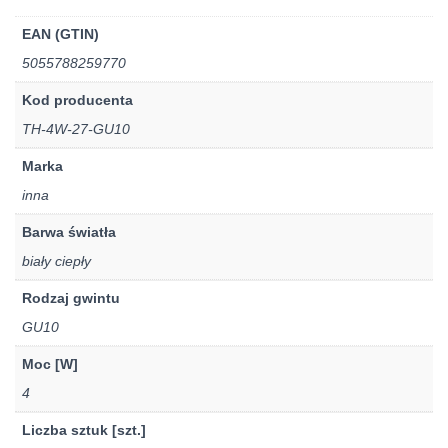
EAN (GTIN)
5055788259770
Kod producenta
TH-4W-27-GU10
Marka
inna
Barwa światła
biały ciepły
Rodzaj gwintu
GU10
Moc [W]
4
Liczba sztuk [szt.]