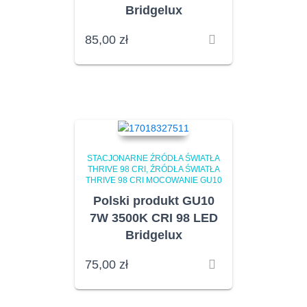
Bridgelux
85,00
zł
STACJONARNE ŹRÓDŁA ŚWIATŁA
THRIVE 98 CRI
ŹRÓDŁA ŚWIATŁA
THRIVE 98 CRI MOCOWANIE GU10
Polski produkt GU10
7W 3500K CRI 98 LED
Bridgelux
75,00
zł