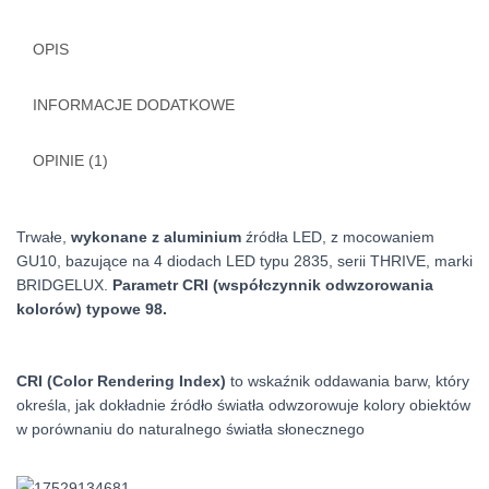
słoneczne
OPIS
INFORMACJE DODATKOWE
OPINIE (1)
Trwałe,
wykonane z aluminium
źródła LED, z mocowaniem
GU10, bazujące na 4 diodach LED typu 2835, serii THRIVE, marki
BRIDGELUX.
Parametr CRI (współczynnik odwzorowania
kolorów) typowe 98.
CRI (Color Rendering Index)
to wskaźnik oddawania barw, który
określa, jak dokładnie źródło światła odwzorowuje kolory obiektów
w porównaniu do naturalnego światła słonecznego