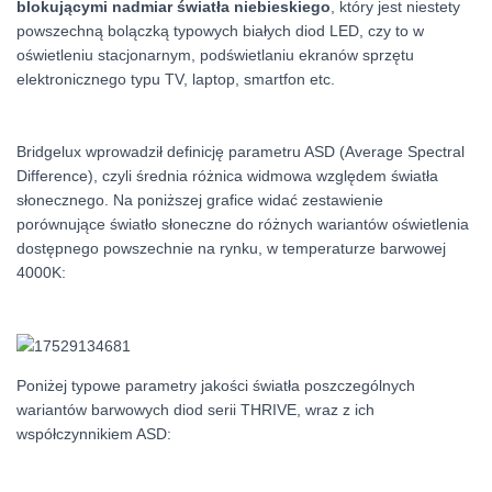
blokującymi nadmiar światła niebieskiego
, który jest niestety
powszechną bolączką typowych białych diod LED, czy to w
oświetleniu stacjonarnym, podświetlaniu ekranów sprzętu
elektronicznego typu TV, laptop, smartfon etc.
Bridgelux wprowadził definicję parametru ASD (Average Spectral
Difference), czyli średnia różnica widmowa względem światła
słonecznego. Na poniższej grafice widać zestawienie
porównujące światło słoneczne do różnych wariantów oświetlenia
dostępnego powszechnie na rynku, w temperaturze barwowej
4000K:
Poniżej typowe parametry jakości światła poszczególnych
wariantów barwowych diod serii THRIVE, wraz z ich
współczynnikiem ASD: