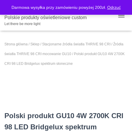
Darmowa wysyłka przy zamówieniu powyżej 200zł.
Odrzuć
Polskie produkty oświetleniowe custom
PRZE
Let there be more light
Strona główna
/
Sklep
/
Stacjonarne źródła światła THRIVE 98 CRI
/
Źródła
światła THRIVE 98 CRI mocowanie GU10
/ Polski produkt GU10 4W 2700K
CRI 98 LED Bridgelux spektrum słoneczne
Polski produkt GU10 4W 2700K CRI
98 LED Bridgelux spektrum