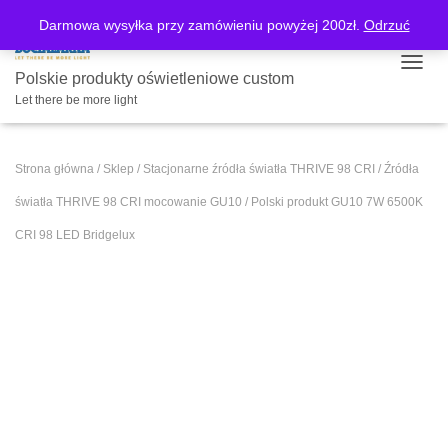
Darmowa wysyłka przy zamówieniu powyżej 200zł.
Odrzuć
PRZE
Polskie produkty oświetleniowe custom
Let there be more light
Strona główna
/
Sklep
/
Stacjonarne źródła światła THRIVE 98 CRI
/
Źródła
światła THRIVE 98 CRI mocowanie GU10
/ Polski produkt GU10 7W 6500K
CRI 98 LED Bridgelux