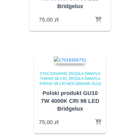
Bridgelux
75,00
zł
STACJONARNE ŹRÓDŁA ŚWIATŁA
THRIVE 98 CRI
ŹRÓDŁA ŚWIATŁA
THRIVE 98 CRI MOCOWANIE GU10
Polski produkt GU10
7W 4000K CRI 98 LED
Bridgelux
75,00
zł