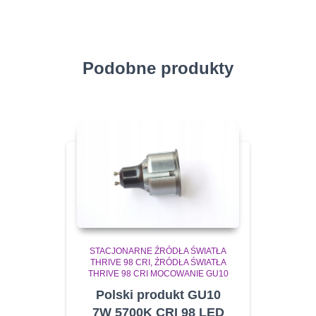
Podobne produkty
STACJONARNE ŹRÓDŁA ŚWIATŁA
THRIVE 98 CRI
ŹRÓDŁA ŚWIATŁA
THRIVE 98 CRI MOCOWANIE GU10
Polski produkt GU10
7W 5700K CRI 98 LED