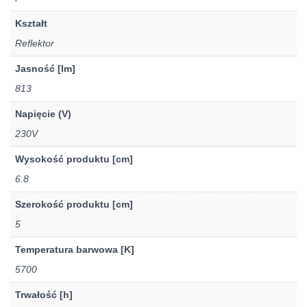
Kształt
Reflektor
Jasność [lm]
813
Napięcie (V)
230V
Wysokość produktu [cm]
6.8
Szerokość produktu [cm]
5
Temperatura barwowa [K]
5700
Trwałość [h]