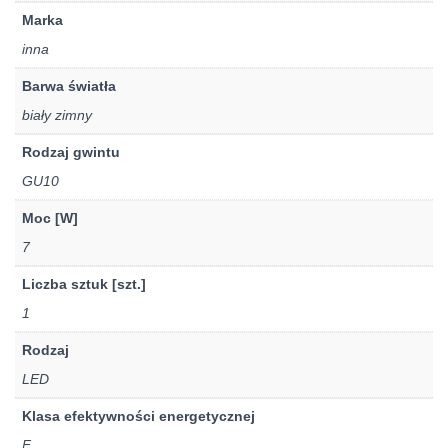
Marka
inna
Barwa światła
biały zimny
Rodzaj gwintu
GU10
Moc [W]
7
Liczba sztuk [szt.]
1
Rodzaj
LED
Klasa efektywności energetycznej
F