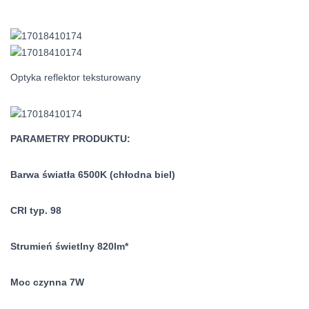
Optyka reflektor teksturowany
PARAMETRY PRODUKTU:
Barwa światła 6500K (chłodna biel)
CRI typ. 98
Strumień świetlny 820lm*
Moc czynna 7W