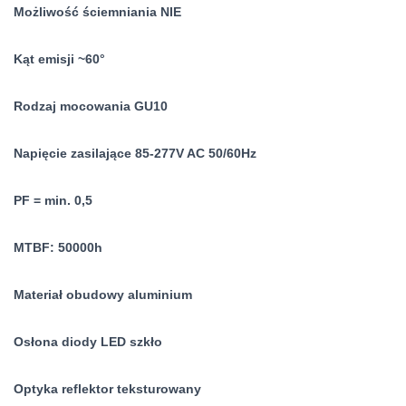
Możliwość ściemniania NIE
Kąt emisji ~60°
Rodzaj mocowania GU10
Napięcie zasilające 85-277V AC 50/60Hz
PF = min. 0,5
MTBF: 50000h
Materiał obudowy aluminium
Osłona diody LED szkło
Optyka reflektor teksturowany