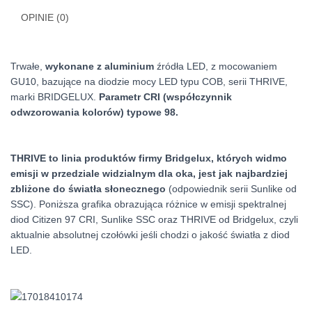
OPINIE (0)
Trwałe,
wykonane z aluminium
źródła LED, z mocowaniem
GU10, bazujące na diodzie mocy LED typu COB, serii THRIVE,
marki BRIDGELUX.
Parametr CRI (współczynnik
odwzorowania kolorów) typowe 98.
THRIVE to linia produktów firmy Bridgelux, których widmo
emisji w przedziale widzialnym dla oka, jest jak najbardziej
zbliżone do światła słonecznego
(odpowiednik serii Sunlike od
SSC). Poniższa grafika obrazująca różnice w emisji spektralnej
diod Citizen 97 CRI, Sunlike SSC oraz THRIVE od Bridgelux, czyli
aktualnie absolutnej czołówki jeśli chodzi o jakość światła z diod
LED.