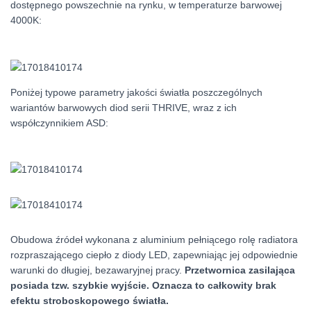
dostępnego powszechnie na rynku, w temperaturze barwowej
4000K:
Poniżej typowe parametry jakości światła poszczególnych
wariantów barwowych diod serii THRIVE, wraz z ich
współczynnikiem ASD:
Obudowa źródeł wykonana z aluminium pełniącego rolę radiatora
rozpraszającego ciepło z diody LED, zapewniając jej odpowiednie
warunki do długiej, bezawaryjnej pracy.
Przetwornica zasilająca
posiada tzw. szybkie wyjście. Oznacza to całkowity brak
efektu stroboskopowego światła.