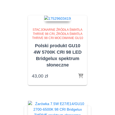
STACJONARNE ŹRÓDŁA ŚWIATŁA
THRIVE 98 CRI
ŹRÓDŁA ŚWIATŁA
THRIVE 98 CRI MOCOWANIE GU10
Polski produkt GU10
4W 5700K CRI 98 LED
Bridgelux spektrum
słoneczne
43,00
zł