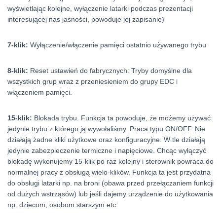
wyświetlając kolejne, wyłączenie latarki podczas prezentacji
interesującej nas jasności, powoduje jej zapisanie)
7-klik:
Wyłączenie/włączenie pamięci ostatnio używanego trybu
8-klik:
Reset ustawień do fabrycznych: Tryby domyślne dla
wszystkich grup wraz z przeniesieniem do grupy EDC i
włączeniem pamięci.
15-klik:
Blokada trybu. Funkcja ta powoduje, że możemy używać
jedynie trybu z którego ją wywołaliśmy. Praca typu ON/OFF. Nie
działają żadne kliki użytkowe oraz konfiguracyjne. W tle działają
jedynie zabezpieczenie termiczne i napięciowe. Chcąc wyłączyć
blokadę wykonujemy 15-klik po raz kolejny i sterownik powraca do
normalnej pracy z obsługą wielo-klików. Funkcja ta jest przydatna
do obsługi latarki np. na broni (obawa przed przełączaniem funkcji
od dużych wstrząsów) lub jeśli dajemy urządzenie do użytkowania
np. dziecom, osobom starszym etc.