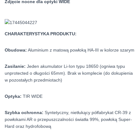
Zdjęcie nocne dla optyki WIDE
CHARAKTERYSTYKA PRODUKTU:
Obudowa:
Aluminium z matową powłoką HA-III w kolorze szarym
Zasilanie:
Jeden akumulator Li-Ion typu 18650 (ogniwa typu
unprotected o długości 65mm). Brak w komplecie (do dokupienia
w pozostałych przedmiotach)
Optyka:
TIR WIDE
Szybka ochronna:
Syntetyczny, nietłukący półfabrykat CR-39 z
powłokami AR o przepuszczalności światła 99%, powłoką Super-
Hard oraz hydrofobową