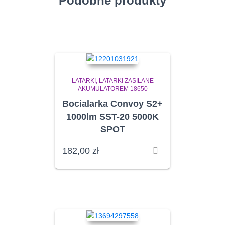
Podobne produkty
LATARKI
LATARKI ZASILANE
AKUMULATOREM 18650
Bocialarka Convoy S2+
1000lm SST-20 5000K
SPOT
182,00
zł