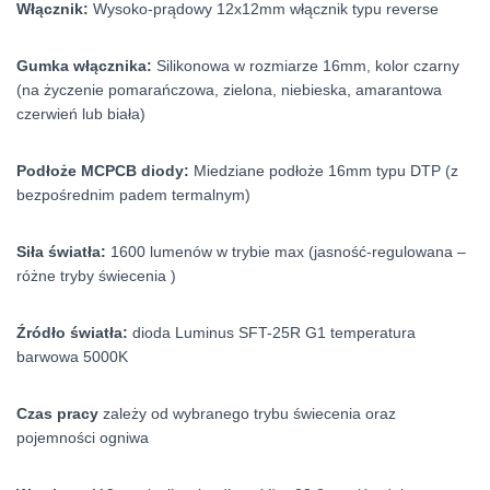
Włącznik:
Wysoko-prądowy 12x12mm włącznik typu reverse
Gumka włącznika:
Silikonowa w rozmiarze 16mm, kolor czarny
(na życzenie pomarańczowa, zielona, niebieska, amarantowa
czerwień lub biała)
Podłoże MCPCB diody:
Miedziane podłoże 16mm typu DTP (z
bezpośrednim padem termalnym)
Siła światła:
1600 lumenów w trybie max (jasność-regulowana –
różne tryby świecenia )
Źródło światła:
dioda Luminus SFT-25R G1 temperatura
barwowa 5000K
Czas pracy
zależy od wybranego trybu świecenia oraz
pojemności ogniwa