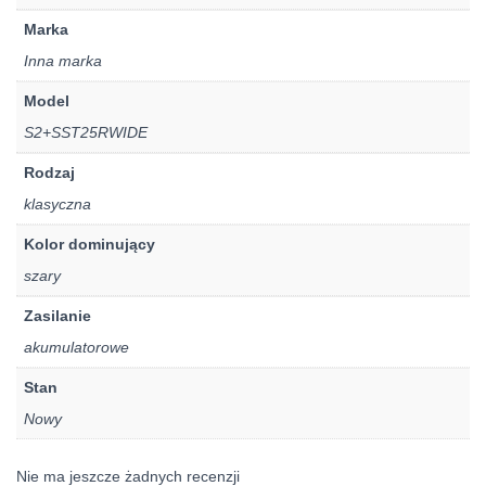
Marka
Inna marka
Model
S2+SST25RWIDE
Rodzaj
klasyczna
Kolor dominujący
szary
Zasilanie
akumulatorowe
Stan
Nowy
Nie ma jeszcze żadnych recenzji