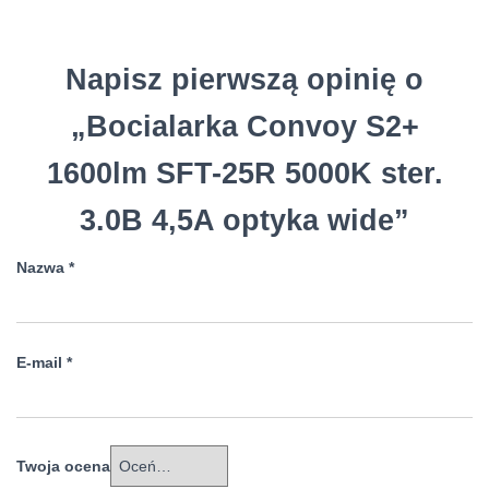
Napisz pierwszą opinię o
„Bocialarka Convoy S2+
1600lm SFT-25R 5000K ster.
3.0B 4,5A optyka wide”
Nazwa
*
E-mail
*
Twoja ocena