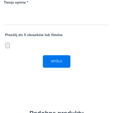
Twoja opinia
*
Prześlij do 5 obrazków lub filmów