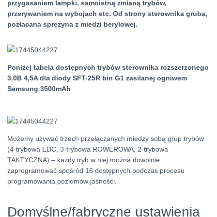
przygasaniem lampki, samoistną zmianą trybów,
przerywaniem na wybojach etc. Od strony sterownika gruba,
pozłacana sprężyna z miedzi berylowej.
Poniżej tabela dostępnych trybów sterownika rozszerzonego
3.0B 4,5A dla diody SFT-25R bin G1 zasilanej ogniwem
Samsung 3500mAh
Możemy używać trzech przełączanych miedzy sobą grup trybów
(4-trybowa EDC, 3-trybowa ROWEROWA, 2-trybowa
TAKTYCZNA) – każdy tryb w niej można dowolnie
zaprogramować spośród 16 dostępnych podczas procesu
programowania poziomów jasności.
Domyślne/fabryczne ustawienia