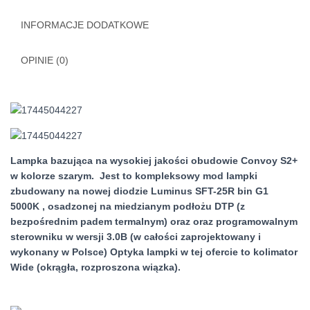
wide
INFORMACJE DODATKOWE
OPINIE (0)
Lampka bazująca na wysokiej jakości obudowie Convoy S2+
w kolorze szarym. Jest to kompleksowy mod lampki
zbudowany na nowej diodzie Luminus SFT-25R bin G1
5000K , osadzonej na miedzianym podłożu DTP (z
bezpośrednim padem termalnym) oraz oraz programowalnym
sterowniku w wersji 3.0B (w całości zaprojektowany i
wykonany w Polsce) Optyka lampki w tej ofercie to kolimator
Wide (okrągła, rozproszona wiązka).