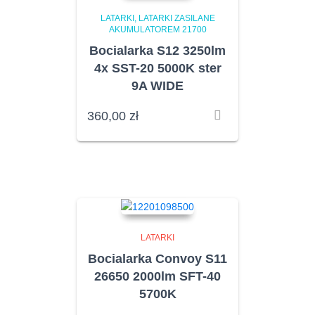
LATARKI
LATARKI ZASILANE
AKUMULATOREM 21700
Bocialarka S12 3250lm
4x SST-20 5000K ster
9A WIDE
360,00
zł
LATARKI
Bocialarka Convoy S11
26650 2000lm SFT-40
5700K