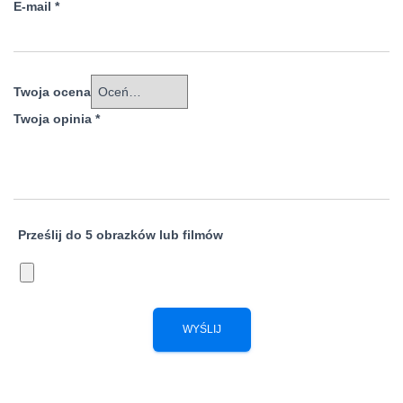
E-mail
*
Twoja ocena
Twoja opinia
*
Prześlij do 5 obrazków lub filmów