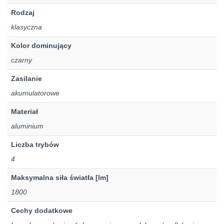
Rodzaj
klasyczna
Kolor dominujący
czarny
Zasilanie
akumulatorowe
Materiał
aluminium
Liczba trybów
4
Maksymalna siła światła [lm]
1800
Cechy dodatkowe