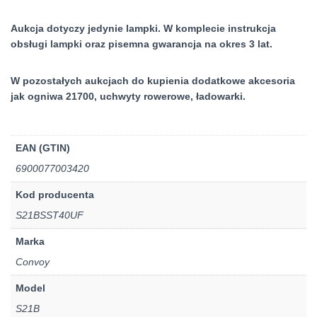
Aukcja dotyczy jedynie lampki. W komplecie instrukcja
obsługi lampki oraz pisemna gwarancja na okres 3 lat.
W pozostałych aukcjach do kupienia dodatkowe akcesoria
jak ogniwa 21700, uchwyty rowerowe, ładowarki.
EAN (GTIN)
6900077003420
Kod producenta
S21BSST40UF
Marka
Convoy
Model
S21B