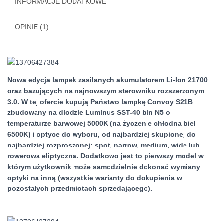
INFORMACJE DODATKOWE
OPINIE (1)
Nowa edycja lampek zasilanych akumulatorem Li-Ion 21700
oraz bazujących na najnowszym sterowniku rozszerzonym
3.0. W tej ofercie kupują Państwo lampkę Convoy S21B
zbudowany na diodzie Luminus SST-40 bin N5 o
temperaturze barwowej 5000K (na życzenie chłodna biel
6500K) i optyce do wyboru, od najbardziej skupionej do
najbardziej rozproszonej: spot, narrow, medium, wide lub
rowerowa eliptyczna. Dodatkowo jest to pierwszy model w
którym użytkownik może samodzielnie dokonać wymiany
optyki na inną (wszystkie warianty do dokupienia w
pozostałych przedmiotach sprzedającego).