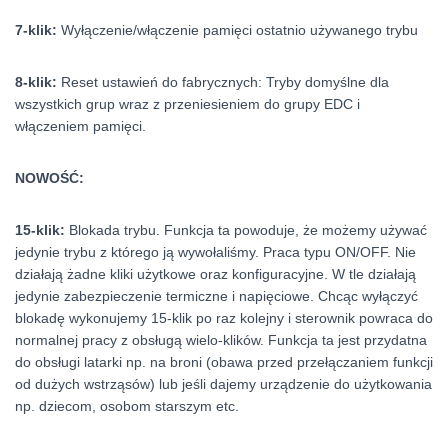
7-klik:
Wyłączenie/włączenie pamięci ostatnio używanego trybu
8-klik:
Reset ustawień do fabrycznych: Tryby domyślne dla
wszystkich grup wraz z przeniesieniem do grupy EDC i
włączeniem pamięci.
NOWOŚĆ:
15-klik:
Blokada trybu. Funkcja ta powoduje, że możemy używać
jedynie trybu z którego ją wywołaliśmy. Praca typu ON/OFF. Nie
działają żadne kliki użytkowe oraz konfiguracyjne. W tle działają
jedynie zabezpieczenie termiczne i napięciowe. Chcąc wyłączyć
blokadę wykonujemy 15-klik po raz kolejny i sterownik powraca do
normalnej pracy z obsługą wielo-klików. Funkcja ta jest przydatna
do obsługi latarki np. na broni (obawa przed przełączaniem funkcji
od dużych wstrząsów) lub jeśli dajemy urządzenie do użytkowania
np. dziecom, osobom starszym etc.