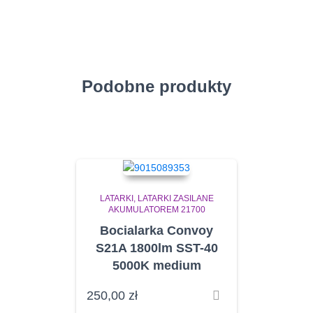
Podobne produkty
LATARKI
LATARKI ZASILANE
AKUMULATOREM 21700
Bocialarka Convoy
S21A 1800lm SST-40
5000K medium
250,00
zł