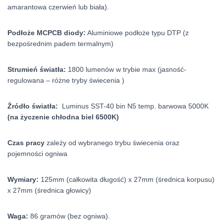
amarantowa czerwień lub biała).
Podłoże MCPCB diody:
Aluminiowe podłoże typu DTP (z
bezpośrednim padem termalnym)
Strumień światła:
1800 lumenów w trybie max (jasność-
regulowana – różne tryby świecenia )
Źródło światła:
Luminus SST-40 bin N5 temp. barwowa 5000K
(na życzenie chłodna biel 6500K)
Czas pracy
zależy od wybranego trybu świecenia oraz
pojemności ogniwa
Wymiary:
125mm (całkowita długość) x 27mm (średnica korpusu)
x 27mm (średnica głowicy)
Waga:
86 gramów (bez ogniwa).