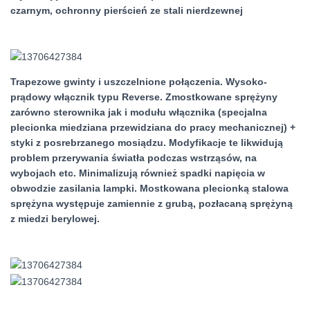
czarnym, ochronny pierścień ze stali nierdzewnej
Trapezowe gwinty i uszczelnione połączenia. Wysoko-
prądowy włącznik typu Reverse. Zmostkowane sprężyny
zarówno sterownika jak i modułu włącznika (specjalna
plecionka miedziana przewidziana do pracy mechanicznej) +
styki z posrebrzanego mosiądzu. Modyfikacje te likwidują
problem przerywania światła podczas wstrząsów, na
wybojach etc. Minimalizują również spadki napięcia w
obwodzie zasilania lampki. Mostkowana plecionką stalowa
sprężyna występuje zamiennie z grubą, pozłacaną sprężyną
z miedzi berylowej.