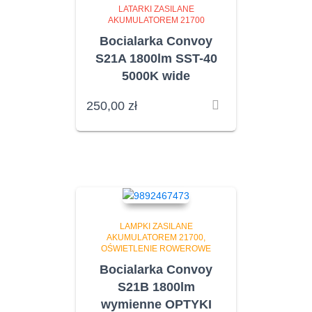
LATARKI ZASILANE
AKUMULATOREM 21700
Bocialarka Convoy
S21A 1800lm SST-40
5000K wide
250,00
zł
LAMPKI ZASILANE
AKUMULATOREM 21700
OŚWIETLENIE ROWEROWE
Bocialarka Convoy
S21B 1800lm
wymienne OPTYKI