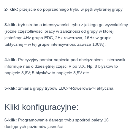
2- klik:
przejście do poprzedniego trybu w pętli wybranej grupy
3-klik:
tryb strobo o intensywności trybu z jakiego go wywołaliśmy
(różne częstotliwości pracy w zależności od grupy w której
jesteśmy: 4Hz grupa EDC, 2Hz rowerowa, 16Hz w grupie
taktycznej – w tej grupie intensywność zawsze 100%).
4-klik:
Precyzyjny pomiar napięcia pod obciążeniem – sterownik
informuje nas o dziesiętnej części V po 3.X. Np. 8 błysków to
napięcie 3,8V; 5 błysków to napięcie 3,5V etc.
5-klik:
zmiana grupy trybów EDC->Rowerowa->Taktyczna
Kliki konfiguracyjne:
6-klik:
Programowanie danego trybu spośród palety 16
dostępnych poziomów jasności.