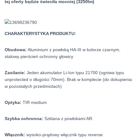
tej oferty będzie świeciła mocniej (3250lm)
CHARAKTERYSTYKA PRODUKTU:
Obudowa:
Aluminium z powłoką HA-III w kolorze czarnym,
stalowy pierścień ochronny głowicy
Zasilanie:
Jeden akumulator Li-Ion typu 21700 (ogniwa typu
unprotected o długości 70mm). Brak w komplecie (do dokupienia
w pozostałych przedmiotach)
Optyka:
TIR medium
Szybka ochronna:
Szklana z powłokami AR.
Włącznik:
wysoko-prądowy włącznik typu reverse