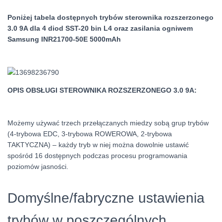
Poniżej tabela dostępnych trybów sterownika rozszerzonego
3.0 9A dla 4 diod SST-20 bin L4 oraz zasilania ogniwem
Samsung INR21700-50E 5000mAh
OPIS OBSŁUGI STEROWNIKA ROZSZERZONEGO 3.0 9A:
Możemy używać trzech przełączanych miedzy sobą grup trybów
(4-trybowa EDC, 3-trybowa ROWEROWA, 2-trybowa
TAKTYCZNA) – każdy tryb w niej można dowolnie ustawić
spośród 16 dostępnych podczas procesu programowania
poziomów jasności.
Domyślne/fabryczne ustawienia
trybów w poszczególnych