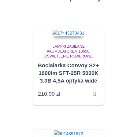
LAMPKI ZASILANE
AKUMULATOREM 18650
OŚWIETLENIE ROWEROWE
Bocialarka Convoy S2+
1600lm SFT-25R 5000K
3.0B 4,5A optyka wide
210,00
zł