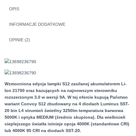
OPIS
INFORMACJE DODATKOWE
OPINIE (2)
Wzmocniona edycja lampki S12 zasilanej akumulatorem Li-
Ion 21700 oraz bazujących na najnowszym sterowniku
rozszerzonym 3.0 w wersji 9A. W tej ofercie kupują Państwo
wariant Convoy S12 zbudowany na 4 diodach Luminus SST-
20 bin L4 strumień świetlny 3250lm temperatura barwowa
5000K i optyka MEDIUM (średnio skupiona). Dla wielbicieli
cieplejszego światła istnieje opcja 4000K (standardowe CRI)
lub 4000K 95 CRI na diodach SST-20.