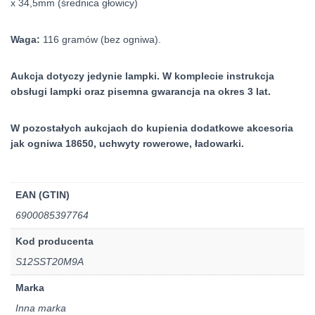
x 34,5mm (średnica głowicy)
Waga:
116 gramów (bez ogniwa).
Aukcja dotyczy jedynie lampki. W komplecie instrukcja
obsługi lampki oraz pisemna gwarancja na okres 3 lat.
W pozostałych aukcjach do kupienia dodatkowe akcesoria
jak ogniwa 18650, uchwyty rowerowe, ładowarki.
EAN (GTIN)
6900085397764
Kod producenta
S12SST20M9A
Marka
Inna marka