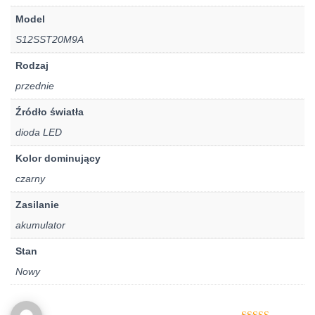
Model
S12SST20M9A
Rodzaj
przednie
Źródło światła
dioda LED
Kolor dominujący
czarny
Zasilanie
akumulator
Stan
Nowy