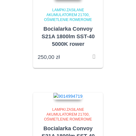
LAMPKI ZASILANE
AKUMULATOREM 21700
OŚWIETLENIE ROWEROWE
Bocialarka Convoy
S21A 1800lm SST-40
5000K rower
250,00
zł
LAMPKI ZASILANE
AKUMULATOREM 21700
OŚWIETLENIE ROWEROWE
Bocialarka Convoy
S21A 1800lm SST-40