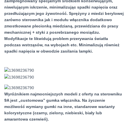
zaimpregnowany specjalnym środkiem konserwującym,
niwelującym iskrzenie, minimalizując spadki napięcia oraz
przedłużającym jego żywotność
. Sprężyny z miedzi berylowej
zarówno sterownika jak i modułu włącznika dodatkowo
zmostkowane plecionką miedzianą, przewidziana do pracy
mechanicznej + styki z posrebrzanego mosiądzu.
Modyfikacje te likwidują problem przerywania światła
podczas wstrząsów, na wybojach etc. Minimalizują również
spadki napięcia w obwodzie zasilania lampki.
Wyróżnikiem najmocniejszych modeli z oferty na sterowniku
9A jest „customowa” gumka włącznika. Na życzenie
możliwość wymiany gumki na inne, standarowe warianty
kolorystyczne (czarny, zielony, niebieski, biały lub
amarantowa czerwień).