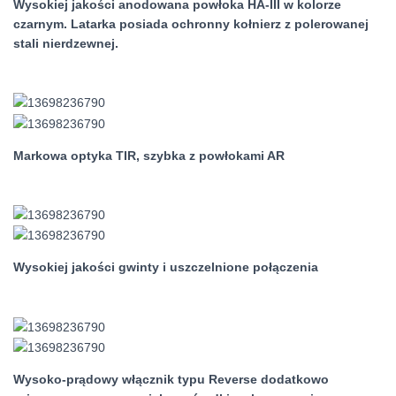
Wysokiej jakości anodowana powłoka HA-III w kolorze
czarnym. Latarka posiada ochronny kołnierz z polerowanej
stali nierdzewnej.
Markowa optyka TIR, szybka z powłokami AR
Wysokiej jakości gwinty i uszczelnione połączenia
Wysoko-prądowy włącznik typu Reverse dodatkowo