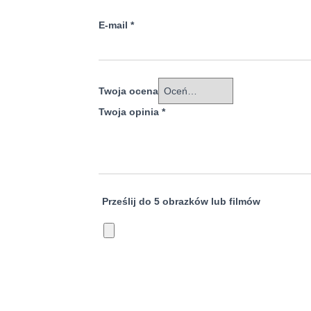
E-mail
*
Twoja ocena
Twoja opinia
*
Prześlij do 5 obrazków lub filmów