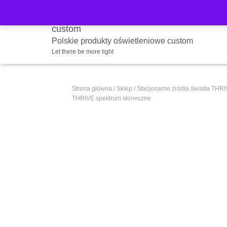
Polskie produkty oświetleniowe custom
Let there be more light
Strona główna
/
Sklep
/
Stacjonarne źródła światła THR
THRIVE spektrum słoneczne