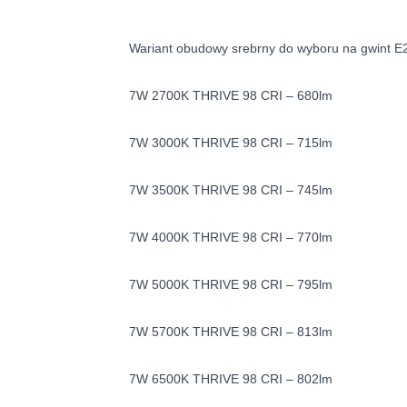
Wariant obudowy srebrny do wyboru na gwint E
7W 2700K THRIVE 98 CRI – 680lm
7W 3000K THRIVE 98 CRI – 715lm
7W 3500K THRIVE 98 CRI – 745lm
7W 4000K THRIVE 98 CRI – 770lm
7W 5000K THRIVE 98 CRI – 795lm
7W 5700K THRIVE 98 CRI – 813lm
7W 6500K THRIVE 98 CRI – 802lm