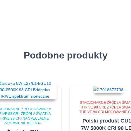
Podobne produkty
STACJONARNE ŹRÓDŁA ŚWIA
THRIVE 98 CRI
ŹRÓDŁA ŚWIA
ACJONARNE ŹRÓDŁA ŚWIATŁA
THRIVE 98 CRI MOCOWANIE 
RIVE 98 CRI
ŹRÓDŁA ŚWIATŁA
HRIVE 98 CRI NA SPECJALNE
Polski produkt GU
ZAMÓWIENIE KLIENTA
7W 5000K CRI 98 L