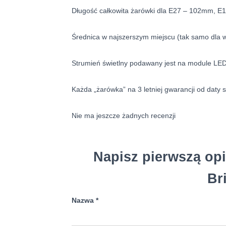
Długość całkowita żarówki dla E27 – 102mm,
Średnica w najszerszym miejscu (tak samo dla
Strumień świetlny podawany jest na module LED d
Każda „żarówka” na 3 letniej gwarancji od dat
Nie ma jeszcze żadnych recenzji
Napisz pierwszą op
Br
Nazwa
*