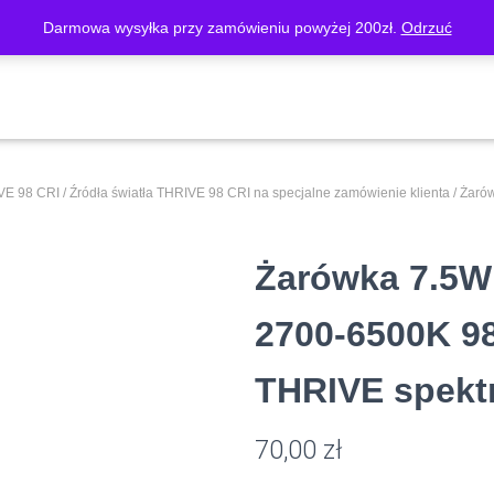
Darmowa wysyłka przy zamówieniu powyżej 200zł.
Odrzuć
O FIRMIE
SKLEP
MOJE KONTO
KOSZYK
REGUL
IVE 98 CRI
/
Źródła światła THRIVE 98 CRI na specjalne zamówienie klienta
/ Żaró
Żarówka 7.5W
2700-6500K 98
THRIVE spekt
70,00
zł