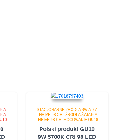
TŁA
STACJONARNE ŹRÓDŁA ŚWIATŁA
TŁA
THRIVE 98 CRI
ŹRÓDŁA ŚWIATŁA
GU10
THRIVE 98 CRI MOCOWANIE GU10
10
Polski produkt GU10
ED
9W 5700K CRI 98 LED