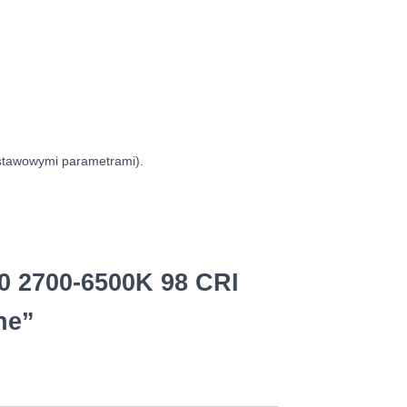
.
dstawowymi parametrami).
0 2700-6500K 98 CRI
ne”