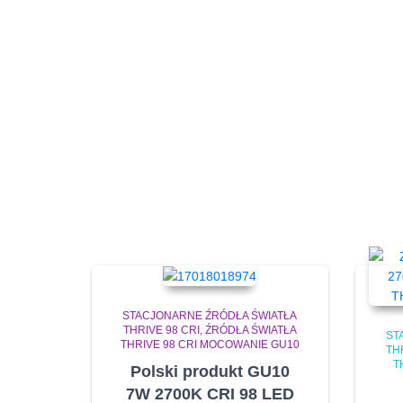
STACJONARNE ŹRÓDŁA ŚWIATŁA
THRIVE 98 CRI
ŹRÓDŁA ŚWIATŁA
ST
THRIVE 98 CRI MOCOWANIE GU10
TH
T
Polski produkt GU10
7W 2700K CRI 98 LED