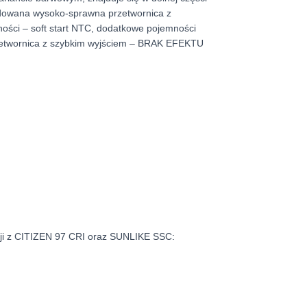
udowana wysoko-sprawna przetwornica z
ści – soft start NTC, dodatkowe pojemności
 przetwornica z szybkim wyjściem – BRAK EFEKTU
sji z CITIZEN 97 CRI oraz SUNLIKE SSC: