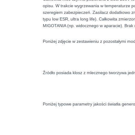
opisu. W trakcie wygrzewania w temperaturze 
szeregiem zabezpieczeń. Zasilacz dodatkowo z
typu low ESR, ultra long life). Całkowita zmie
MIGOTANIA (np. widocznego w aparacie). Brak m
Poniżej zdjęcie w zestawieniu z pozostałymi m
Źródło posiada klosz z mlecznego tworzywa jedno
Poniżej typowe parametry jakości światła gene